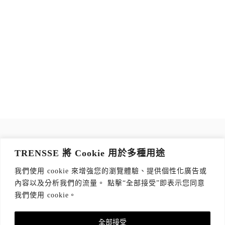
訂閱 TRENSSE NEWSLETTER
TRENSSE 將 Cookie 用於多種用途
讀出你的品味，每週獲取質感生活 Tips！
我們使用 cookie 來增強您的瀏覽體驗、提供個性化廣告或
訂閱傳思電子報
*
內容以及分析我們的流量。 點擊“全部接受”即表示您同意
我們使用 cookie。
全部接受