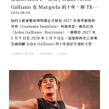
Galliano 在 Margiela 的十年，與 The
2026-08-04
Met 的加冕
紐約大都會藝術博物館正式發布 2027 年春季服裝研
究所（Costume Institute）特展消息。展名訂為
《John Galliano: Horizons》，展期自 2027 年
5 月 9 日至 2028 年 1 月 9 日止。這是時尚史上首場
全面回顧 John Galliano 四十年設計生涯的大型美
術館個展。
Andrew Bolton
Artisanal
Auntie