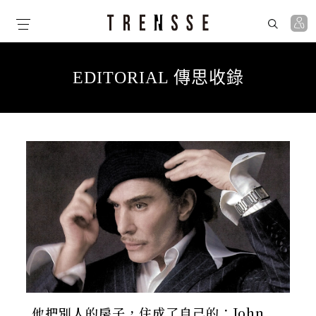
Skip
to
the
content
EDITORIAL 傳思收錄
他把別人的房子，住成了自己的：John