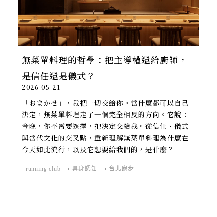
無菜單料理的哲學：把主導權還給廚師，
是信任還是儀式？
2026-05-21
「おまかせ」，我把一切交給你。當什麼都可以自己
決定，無菜單料理走了一個完全相反的方向。它說：
今晚，你不需要選擇，把決定交給我。從信任、儀式
與當代文化的交叉點，重新理解無菜單料理為什麼在
今天如此流行，以及它想要給我們的，是什麼？
running club
具身認知
台北跑步