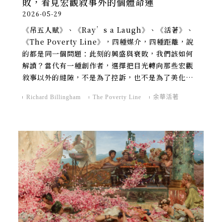
敗，看見宏觀敘事外的個體命運
2026-05-29
《吊五人賦》、《Ray’s a Laugh》、《活著》、
《The Poverty Line》，四種媒介，四種距離，說
的都是同一個問題：此刻的興盛與衰敗，我們該如何
解讀？當代有一種創作者，選擇把目光轉向那些宏觀
敘事以外的縫隙，不是為了控訴，也不是為了美化，
而是要讓某種生存狀態被看見。
Richard Billingham
The Poverty Line
余華活著