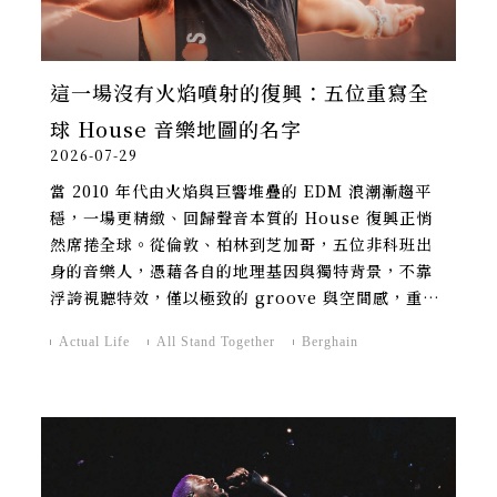
這一場沒有火焰噴射的復興：五位重寫全
球 House 音樂地圖的名字
2026-07-29
當 2010 年代由火焰與巨響堆疊的 EDM 浪潮漸趨平
穩，一場更精緻、回歸聲音本質的 House 復興正悄
然席捲全球。從倫敦、柏林到芝加哥，五位非科班出
身的音樂人，憑藉各自的地理基因與獨特背景，不靠
浮誇視聽特效，僅以極致的 groove 與空間感，重新
劃下了當代電子音樂的地圖。
Actual Life
All Stand Together
Berghain