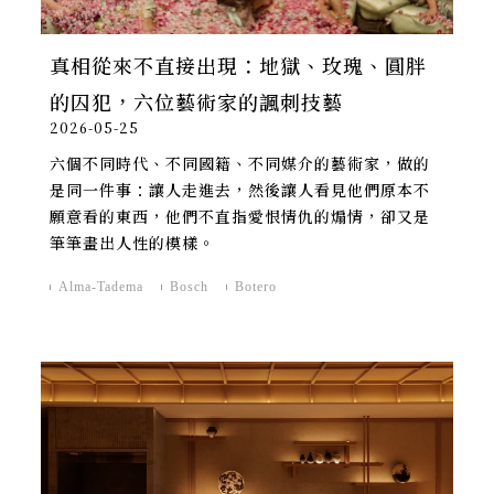
真相從來不直接出現：地獄、玫瑰、圓胖
的囚犯，六位藝術家的諷刺技藝
2026-05-25
六個不同時代、不同國籍、不同媒介的藝術家，做的
是同一件事：讓人走進去，然後讓人看見他們原本不
願意看的東西，他們不直指愛恨情仇的煽情，卻又是
筆筆畫出人性的模樣。
Alma-Tadema
Bosch
Botero