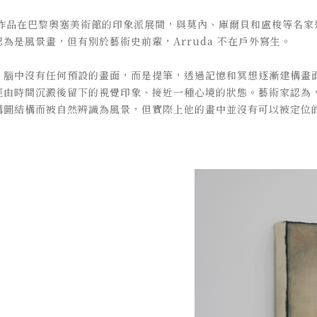
ruda 的作品在巴黎奧塞美術館的印象派展間，與莫內、庫爾貝和盧梭等
為是風景畫，但有別於藝術史前輩，Arruda 不在戶外寫生。
，腦中沒有任何預設的畫面，而是提筆，透過記憶和冥想逐漸建構畫
經由時間沉澱後留下的視覺印象、接近一種心境的狀態。藝術家認為
構圖結構而被自然辨識為風景，但實際上他的畫中並沒有可以被定位