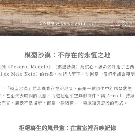
模型沙漠：不存在的永恆之地
《Deserto-Modelo》（模型沙漠）為核心。該命名呼應了
ral de Melo Neto）的作品，在詩人筆下，沙漠是一個超乎語言
 的詮釋下，「模型沙漠」並非真實存在的地景，而是一種想像中的風景狀
、甚至失去時間的狀態，而這種近乎空無的條件，與 Arruda 持
他而言，風景不是場所，而是一種結構，一種感知與思考的形式。
拒絕寫生的風景畫：在畫室裡召喚記憶