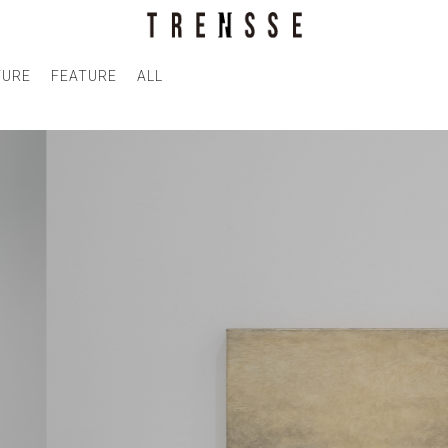
TURE
FEATURE
ALL