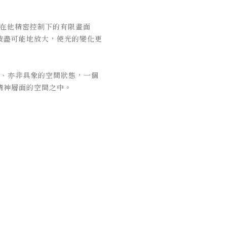
。在他精密控制下的有限畫面
被盡可能地放大，使光的變化更
抽象、亦非具象的空間狀態，一個
精神層面的空間之中。