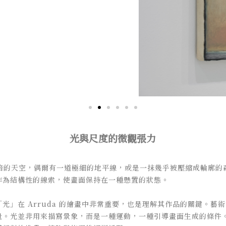
光與尺度的微觀張力
現幽暗的天空，偶爾有一道極細的地平線，或是一抹幾乎被壓縮成輪廓
作為結構性的線索，使畫面保持在一種懸置的狀態。
光」在 Arruda 的繪畫中非常重要，也是理解其作品的關鍵。藝
量。光並非用來描寫景象，而是一種運動，一種引導畫面生成的條件