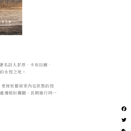
巴西著名詩人若昂．卡布拉爾．
範疇的永恆之地。
態，更接近藝術家內在狀態的投
續重複相似構圖、長期進行同一