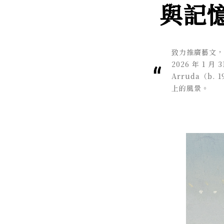
與記
致力推廣藝文，
2026 年 1 
Arruda（
上的風景。