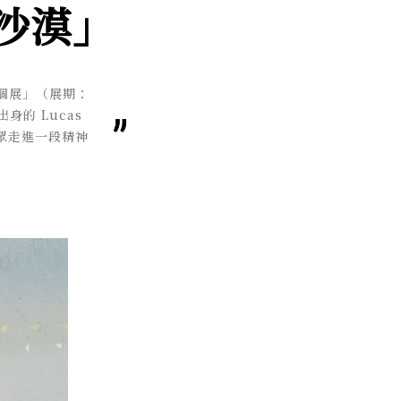
沙漠」
 個展」（展期：
身的 Lucas
觀眾走進一段精神