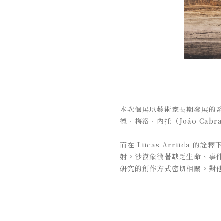
本次個展以藝術家長期發展的系列
德．梅洛．內托（João Cab
而在 Lucas Arruda
射。沙漠象徵著缺乏生命、事件
研究的創作方式密切相關。對