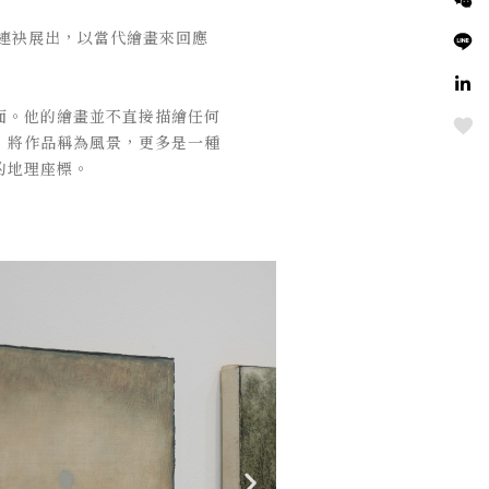
名家連袂展出，以當代繪畫來回應
面。他的繪畫並不直接描繪任何
Love
，將作品稱為風景，更多是一種
的地理座標。