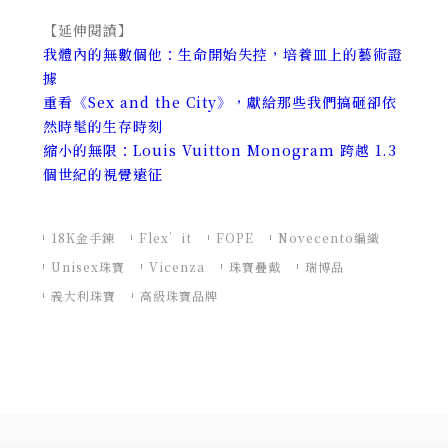
【延伸閱讀】
我體內的無數個他：生命開始失控，培養皿上的藝術證
據
重看《Sex and the City》，獻給那些我們搞砸卻依
然時髦的生存時刻
縮小的無限：Louis Vuitton Monogram 跨越 1.3
個世紀的視覺遠征
18K金手鍊
Flex’it
FOPE
Novecento編織
Unisex珠寶
Vicenza
珠寶疊戴
瑞博品
義大利珠寶
高級珠寶品牌