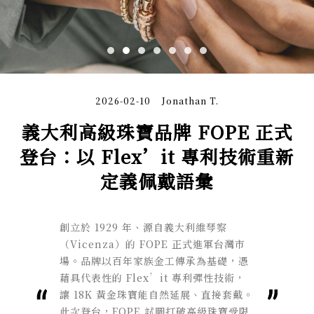
2026-02-10
Jonathan T.
義大利高級珠寶品牌 FOPE 正式
登台：以 Flex’it 專利技術重新
定義佩戴語彙
創立於 1929 年、源自義大利維琴察
（Vicenza）的 FOPE 正式進軍台灣市
場。品牌以百年家族金工傳承為基礎，憑
藉具代表性的 Flex’it 專利彈性技術，
讓 18K 黃金珠寶能自然延展、直接套戴。
此次登台，FOPE 試圖打破高級珠寶受限