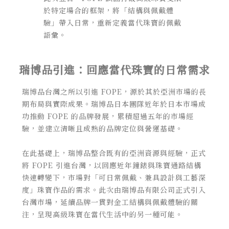
於特定場合的框架，將「結構與佩戴體
驗」帶入日常，重新定義當代珠寶的佩戴
語彙。
瑞博品引進：回應當代珠寶的日常需求
瑞博品台灣之所以引進 FOPE，源於其於亞洲市場的長
期布局與實際成果。瑞博品日本團隊近年於日本市場成
功推動 FOPE 的品牌發展，累積超過五年的市場經
驗，並建立清晰且成熟的品牌定位與營運基礎。
在此基礎上，瑞博品整合既有的亞洲資源與經驗，正式
將 FOPE 引進台灣，以回應近年鐘錶與珠寶通路結構
快速轉變下，市場對「可日常佩戴、兼具設計與工藝深
度」珠寶作品的需求。此次由瑞博品有限公司正式引入
台灣市場，延續品牌一貫對金工結構與佩戴體驗的關
注，呈現高級珠寶在當代生活中的另一種可能。