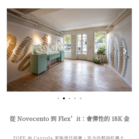
從 Novecento 到 Flex’it：會彈性的 18K 金
FOPE 由 Cazzola 家族世代經營，至今仍堅持於義大