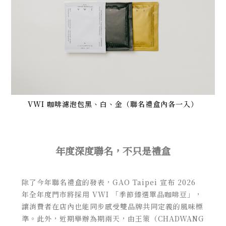
VWI 咖啡濾泡包黑、白、金（聯名禮盒內各一入）
年度深度聯名，不只是禮盒
除了今年聯名禮盒的發表，GAO Taipei 宣布 2026
年全年度門市將採用 VWI 「季節臻選單品咖啡豆」，
讓消費者在店內也能同步感受雙品牌共同定義的風味標
準。此外，近期舉辦為期兩天，由王策（CHADWANG