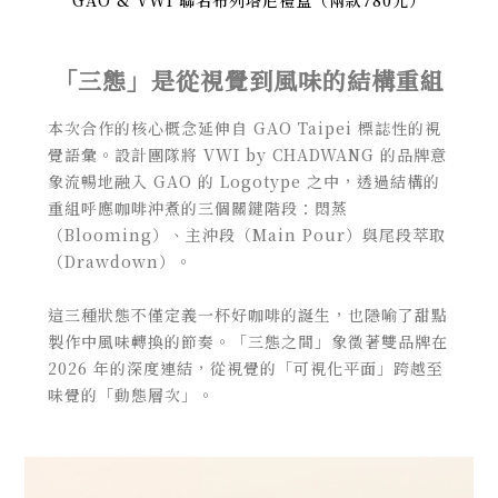
「三態」是從視覺到風味的結構重組
本次合作的核心概念延伸自 GAO Taipei 標誌性的視
覺語彙。設計團隊將 VWI by CHADWANG 的品牌意
象流暢地融入 GAO 的 Logotype 之中，透過結構的
重組呼應咖啡沖煮的三個關鍵階段：悶蒸
（Blooming）、主沖段（Main Pour）與尾段萃取
（Drawdown）。
這三種狀態不僅定義一杯好咖啡的誕生，也隱喻了甜點
製作中風味轉換的節奏。「三態之間」象徵著雙品牌在
2026 年的深度連結，從視覺的「可視化平面」跨越至
味覺的「動態層次」。