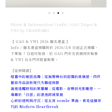
Photo & Information Credit / GAO Taipei &
VWI by CHADWANG
【 GAO & VWI 2026 聯名禮盒 】
Info /
聯名禮盒預購將於 2026/3/8 日起正式預購，
下單後 7 日起可取貨，於 GAO 門市及官網同步販售
& VWI 台北門市限量販售。
【延伸閱讀】
喧囂中的極致孤獨：從無聲舞台到起霧的玻璃屋，四件
藝術作品剖析現代失聯症候群
凝視逢魔時刻的紫羅蘭：從電影、音樂到光影雕塑，一
場關於「日落」的浪漫跨域策展
心碎的透明與浮沉：從五首 sombr 單曲，看見這個世
代的 Modern Heartbreak