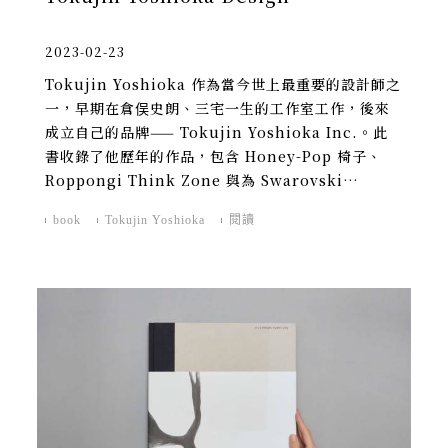
2023-02-23
Tokujin Yoshioka 作為當今世上最重要的設計師之
一，早期在倉俣史朗、三宅一生的工作室工作，後來
成立自己的品牌—— Tokujin Yoshioka Inc.。此
書收錄了他歷年的作品，包含 Honey-Pop 椅子、
Roppongi Think Zone 與為 Swarovski
Crystal 設計的 Stardust Chandelier。
book
Tokujin Yoshioka
閱讀