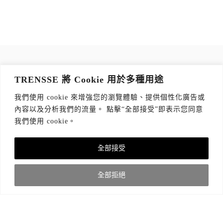
訂閱 TRENSSE NEWSLETTER
TRENSSE 將 Cookie 用於多種用途
讀出你的品味，每週獲取質感生活 Tips！
我們使用 cookie 來增強您的瀏覽體驗、提供個性化廣告或
訂閱傳思電子報
*
內容以及分析我們的流量。 點擊“全部接受”即表示您同意
我們使用 cookie。
全部接受
關於我們
隱私權政策
版權聲明
全部拒絕
© 2021 TRENSSE