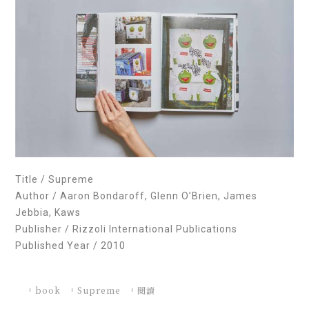
Title / Supreme
Author / Aaron Bondaroff, Glenn O’Brien, James
Jebbia, Kaws
Publisher / Rizzoli International Publications
Published Year / 2010
book
Supreme
閱讀