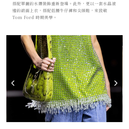
搭配華麗的水鑽裝飾重新登場。此外，更以一套水晶滾
邊的緞面上衣，搭配低腰牛仔褲和尖頭鞋，來致敬
Tom Ford
時期美學。