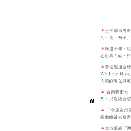
王加加再度於
列、及「鴨子」
睽違十年，
心血集大成，於
曾巡迴過全球7
We Live N
人類的現在與可
台灣藝術家「
列，以及結合版
「金馬奇幻
將繼續帶來驚喜
双方藝廊「