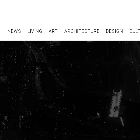
NEWS
LIVING
ART
ARCHITECTURE
DESIGN
CUL