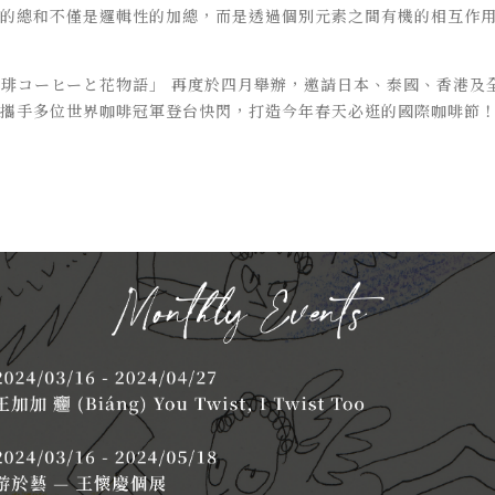
的總和不僅是邏輯性的加總，而是透過個別元素之間有機的相互作
琲コーヒーと花物語」 再度於四月舉辦，邀請日本、泰國、香港及
攜手多位世界咖啡冠軍登台快閃，打造今年春天必逛的國際咖啡節