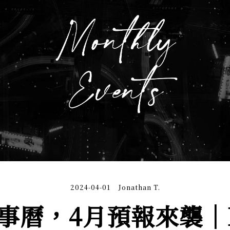
2024-04-01
Jonathan T.
事曆，4月預報來襲｜Mo