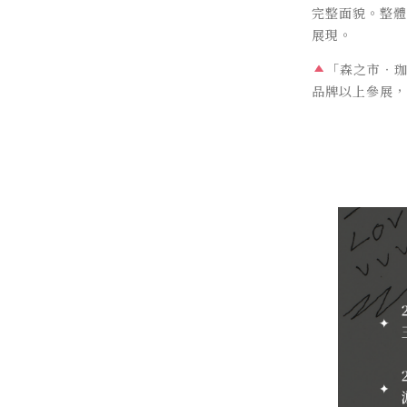
完整面貌。整體
展現。
「森之市‧珈
品牌以上參展，