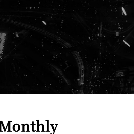
nthly