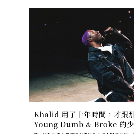
Khalid 用了十年時間，才跟
Young Dumb & Broke 
「你會沒事的」