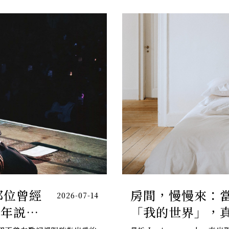
那位曾經
房間，慢慢來：當
2026-07-14
的少年説出
「我的世界」，