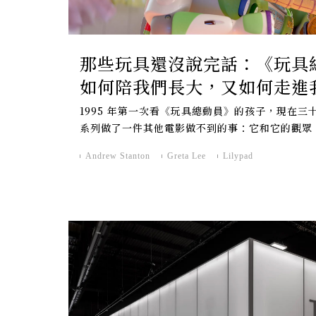
那些玩具還沒說完話：《玩具
如何陪我們長大，又如何走進
面對的房間
1995 年第一次看《玩具總動員》的孩子，現在
系列做了一件其他電影做不到的事：它和它的觀眾
Andrew Stanton
Greta Lee
Lilypad