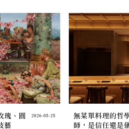
玫瑰、圓
無菜單料理的哲
2026-05-25
技藝
師，是信任還是