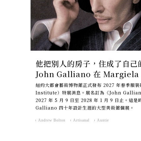
他把別人的房子，住成了自己
John Galliano 在 Margiel
年，與 The Met 的加冕
紐約大都會藝術博物館正式發布 2027 年春季服裝研
Institute）特展消息。展名訂為《John Gallia
2027 年 5 月 9 日至 2028 年 1 月 9 日止
Galliano 四十年設計生涯的大型美術館個展。
Andrew Bolton
Artisanal
Auntie