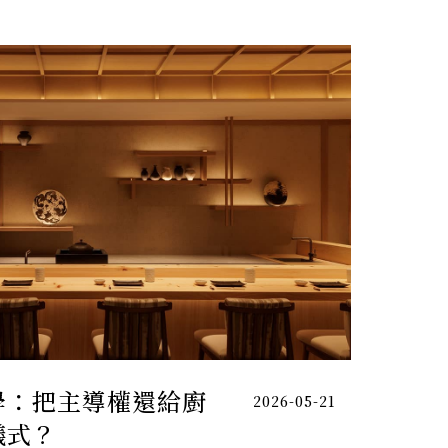
學：把主導權還給廚
2026-05-21
儀式？