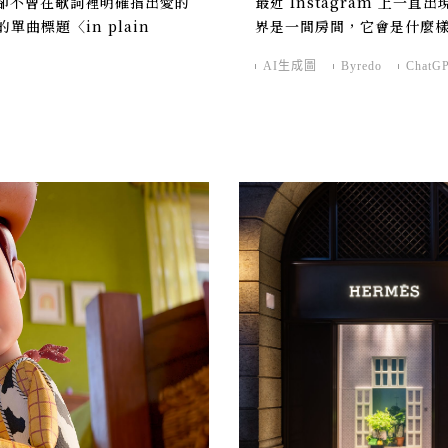
卻不曾在歌詞裡明確指出愛的
最近 Instagram 上一直
單曲標題〈in plain
界是一間房間，它會是什麼
。
AI生成圖
Byredo
ChatG