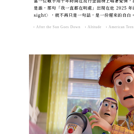
當一位歌手用十年時間在流行金曲榜上唱著愛情，
是誰，那句「我一直都在明處」出現在他 2025 年的
sight〉，就不再只是一句話，是一份遲來的自白
After the Sun Goes Down
Altitude
American Teen