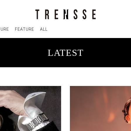
TURE
FEATURE
ALL
LATEST