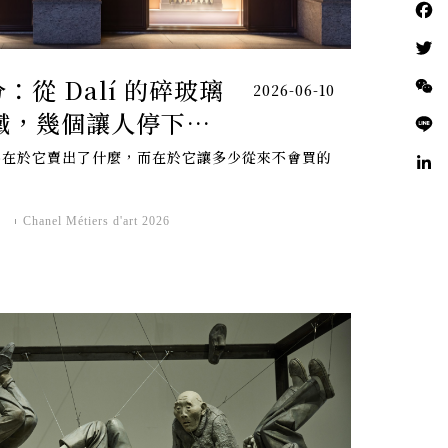
從 Dalí 的碎玻璃
2026-06-10
的地鐵，幾個讓人停下來
不在於它賣出了什麼，而在於它讓多少從來不會買的
Chanel Métiers d'art 2026