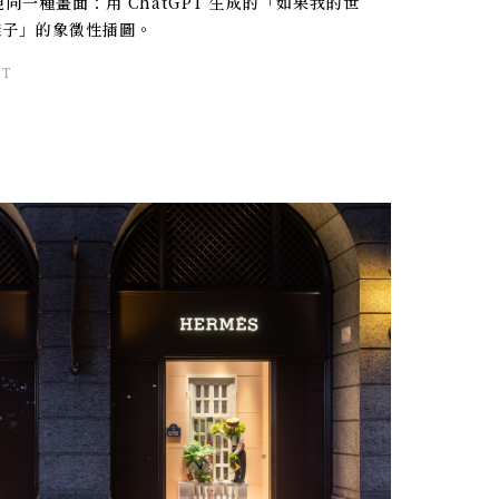
出現同一種畫面：用 ChatGPT 生成的「如果我的世
樣子」的象徵性插圖。
PT