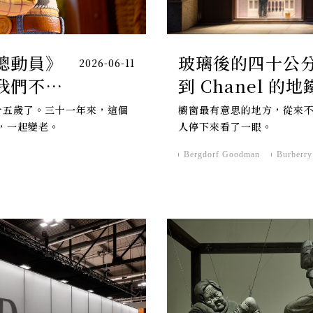
總動員》
玻璃後的四十公分：
2026-06-11
我們不敢
到 Chanel 
的櫥窗時刻
三十五歲了。三十一年來，這個
櫥窗最有意思的地方，從來
，一起變老。
人停下來看了一眼。
Bergdorf Goodman
Burberry