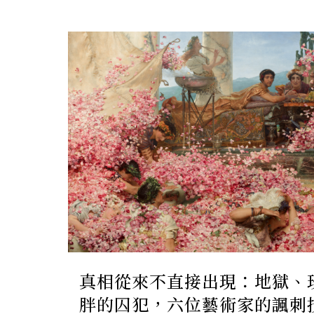
真相從來不直接出現：地獄、
胖的囚犯，六位藝術家的諷刺