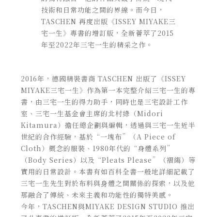
技術和日常功能之間的界線。而今日，
TASCHEN 再度出版《ISSEY MIYAKE三
宅一生》專書的增訂版，全新薈萃了2015
年至2022年三宅一生的精采之作。
2016年，德國精裝書商 TASCHEN 出版了《ISSEY
MIYAKE三宅一生》作為第一本完整介紹三宅⼀⽣的專
書，由三宅一生的得力助手，同時也是三宅設計工作
室、三宅一生基金會主席的北村綠（Midori
Kitamura）擔任總企劃與編輯，透過與三宅一生近半
世紀的合作經驗，基於“一塊布”（A Piece of
Cloth）概念的服裝、1980年代的“身體系列”
（Body Series）以及“Pleats Please”（褶縐）等
實用的日常設計。本書有如百科全書⼀般地詳細記載了
三宅⼀⽣先⽣對於布料與⾝體之間關係的探索，以及他
那融合了傳統、未來主義和功能性的獨特美感。
今年，TASCHEN與MIYAKE DESIGN STUDIO 推出