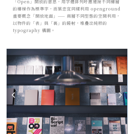
「Open」開放的意思，用字體排列呼應連接不同樓層
的樓梯作為標準字，而葉忠宜同樣利用 openground
重要概念「開放地面」—— 兩層不同型態的空間利用，
以物件的「表」與「裏」的鏡射，堆疊出純粹的
typography 構圖。