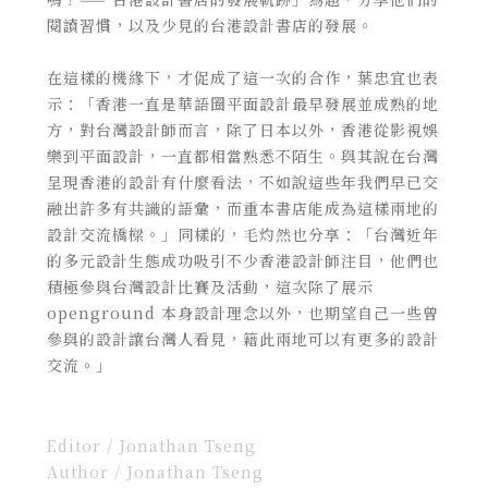
閱讀習慣，以及少見的台港設計書店的發展。
在這樣的機緣下，才促成了這一次的合作，葉忠宜也表
示：「香港一直是華語圈平面設計最早發展並成熟的地
方，對台灣設計師而言，除了日本以外，香港從影視娛
樂到平面設計，一直都相當熟悉不陌生。與其說在台灣
呈現香港的設計有什麼看法，不如說這些年我們早已交
融出許多有共識的語彙，而重本書店能成為這樣兩地的
設計交流橋樑。」同樣的，毛灼然也分享：「台灣近年
的多元設計生態成功吸引不少香港設計師注目，他們也
積極參與台灣設計比賽及活動，這次除了展示
openground 本身設計理念以外，也期望自己一些曾
參與的設計讓台灣人看見，籍此兩地可以有更多的設計
交流。」
Editor / Jonathan Tseng
Author / Jonathan Tseng