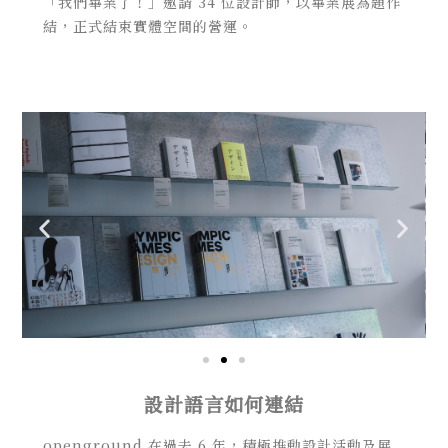
「我們畢業了！」邀請 34 位設計師，以畢業展為題作
結，正式結束實體空間的營運。
設計語言如何連結
openground 在過去 6 年，積極推動設計活動及展