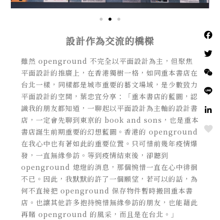
設計作為交流的橋樑
雖然 openground 不完全以平面設計為主，但聚焦
平面設計的推廣上，在香港獨樹一格，如同重本書店在
台北一樣，同樣都是城市重要的藝文場域，是少數致力
平面設計的空間，葉忠宜分享：「重本書店的藍圖，認
識我的朋友都知道，一聊起以平面設計為主軸的設計書
店，一定會先聊到東京的 book and sons，也是重本
Love
書店誕生前期重要的幻想藍圖。香港的 openground
在我心中也有著如此的重要位置。只可惜前幾年疫情爆
發，一直無緣參訪。等到疫情結束後，卻聽到
openground 熄燈的消息，那個惋惜一直在心中徘徊
不已。因此，我默默的許了一個願望，若可以的話，為
何不直接把 openground 保存物件暫時搬回重本書
店。也讓其他許多抱持惋惜無緣參訪的朋友，也能藉此
再賭 openground 的風采，而且是在台北。」