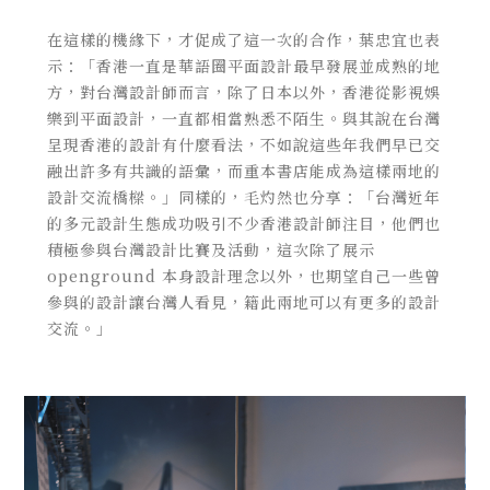
在這樣的機緣下，才促成了這一次的合作，葉忠宜也表
示：「香港一直是華語圈平面設計最早發展並成熟的地
方，對台灣設計師而言，除了日本以外，香港從影視娛
樂到平面設計，一直都相當熟悉不陌生。與其說在台灣
呈現香港的設計有什麼看法，不如說這些年我們早已交
融出許多有共識的語彙，而重本書店能成為這樣兩地的
設計交流橋樑。」同樣的，毛灼然也分享：「台灣近年
的多元設計生態成功吸引不少香港設計師注目，他們也
積極參與台灣設計比賽及活動，這次除了展示
openground 本身設計理念以外，也期望自己一些曾
參與的設計讓台灣人看見，籍此兩地可以有更多的設計
交流。」