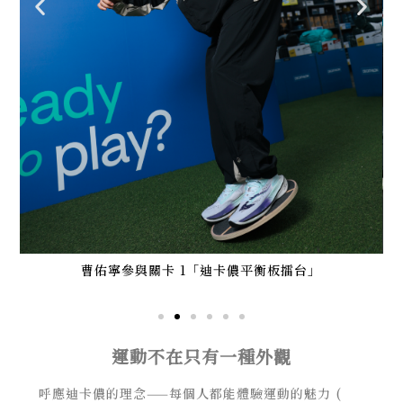
就動
曹佑寧參與關卡 1「迪卡儂平衡板擂台」
運動不在只有一種外觀
呼應迪卡儂的理念——每個人都能體驗運動的魅力 (