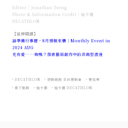
Editor / Jonathan Tseng
Photo & Information Credit / 迪卡儂
DECATHLON
【延伸閱讀】
請準備行事曆，8月預報來襲｜Monthly Event in
2024 AUG
光有愛……夠嗎？探索藝術創作中的非典型浪漫
DECATHLON
想動就動 全民運動會
曹佑寧
當下脈動
迪卡儂
迪卡儂 DECATHLON