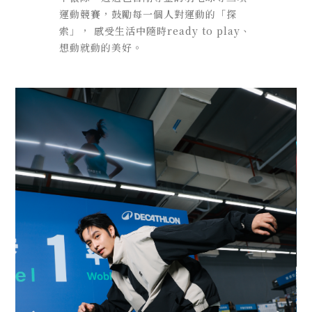
運動競賽，鼓勵每一個人對運動的「探
索」， 感受生活中隨時ready to play、
想動就動的美好。