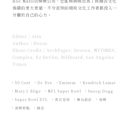
Roc Nation娛樂公司，也能稍稍嗅出為了將饒舌文化
推廣的更大更遠，不分派別的嘻哈文化工作者都投入一
分屬於自己的心力。
Editor / Asta
Author / Deion
Photo Credit / ArchPaper, Dezeen, NYTIMES,
Complex, Ez Devlin, Billboard, Los Angeles
Times
50 Cent
Dr. Dre
Eminem
Kendrick Lamar
Mary J. Blige
NFL Super Bowl
Snoop Dogg
Super Bowl XVL
美式足球
舞台設計
音樂
音樂焦點
饒舌