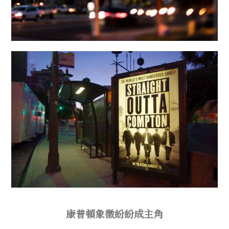
康普頓象徵紛紛成主角