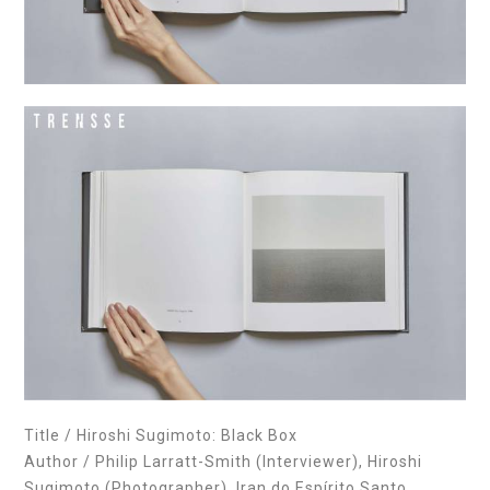
Title / Hiroshi Sugimoto: Black Box
Author / Philip Larratt-Smith (Interviewer), Hiroshi
Sugimoto (Photographer), Iran do Espírito Santo