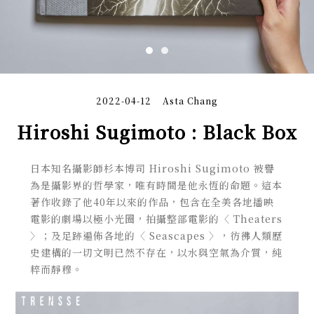
2022-04-12
Asta Chang
Hiroshi Sugimoto : Black Box
日本知名攝影師杉本博司 Hiroshi Sugimoto 被譽
為是攝影界的哲學家，唯有時間是他永恆的命題。這本
著作收錄了他40年以來的作品，包含在全美各地播映
電影的劇場以極小光圈，拍攝整部電影的〈 Theaters
〉；及足跡遍佈各地的〈 Seascapes 〉，彷彿人類歷
史建構的一切文明已然不存在，以水與空氣為介質，純
粹而靜穆。