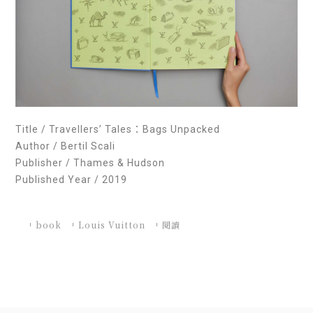
Title / Travellers’ Tales：Bags Unpacked
Author / Bertil Scali
Publisher / Thames & Hudson
Published Year / 2019
book
Louis Vuitton
閱讀