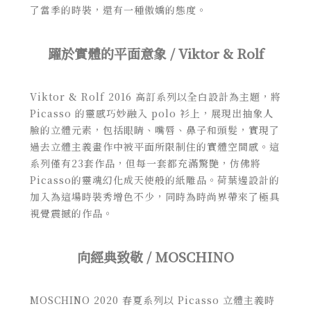
了當季的時裝，還有一種傲嬌的態度。
躍於實體的平面意象 / Viktor & Rolf
Viktor & Rolf 2016 高訂系列以全白設計為主題，將
Picasso 的靈感巧妙融入 polo 衫上，展現出抽象人
臉的立體元素，包括眼睛、嘴唇、鼻子和頭髮，實現了
過去立體主義畫作中被平面所限制住的實體空間感。這
系列僅有23套作品，但每一套都充滿驚艷，仿佛將
Picasso的靈魂幻化成天使般的紙雕品。荷葉邊設計的
加入為這場時裝秀增色不少，同時為時尚界帶來了極具
視覺震撼的作品。
向經典致敬 / MOSCHINO
MOSCHINO 2020 春夏系列以 Picasso 立體主義時