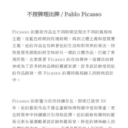
不按牌理出牌 / Pablo Picasso
Picasso 的藝術作品在不同時期呈現出不同的風格和
主題，從藍色時期到玫瑰時期，再到立體主義和超寫實
主義，他的作品在反映著他的生活和對世界的看法，特
別是那些割裂的時空和碎片一樣的立體作品，打破了常
規形態，也象徵著 Picasso 的自由精神。這種自由精
神成為了許多時尚品牌的靈感來源，許多設計師受到他
的作品啟發，將 Picasso 的獨特風格融入到時尚設計
中。
Picasso 的影響力依然持續存在，即使已逝世 50
年，他的藝術作品不僅在畫廊和博物館中受到尊重，更
在時裝界中持續廣泛引用和詮釋。他的創新和獨特的藝
術元素永遠激勵著設計師和藝術家，將他的精神融入到