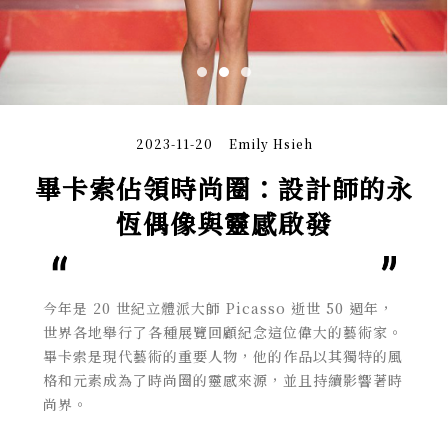
2023-11-20
Emily Hsieh
畢卡索佔領時尚圈：設計師的永
恆偶像與靈感啟發
今年是 20 世紀立體派大師 Picasso 逝世 50 週年，
世界各地舉行了各種展覽回顧紀念這位偉大的藝術家。
畢卡索是現代藝術的重要人物，他的作品以其獨特的風
格和元素成為了時尚圈的靈感來源，並且持續影響著時
尚界。