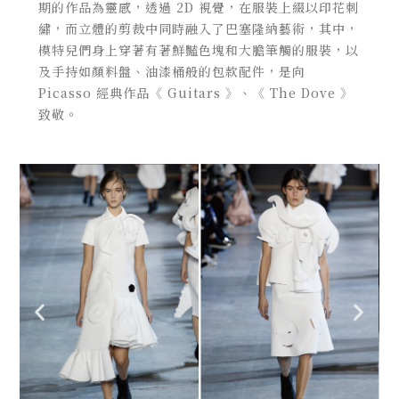
期的作品為靈感，透過 2D 視覺，在服裝上綴以印花刺
繡，而立體的剪裁中同時融入了巴塞隆納藝術，其中，
模特兒們身上穿著有著鮮豔色塊和大膽筆觸的服裝，以
及手持如顏料盤、油漆桶般的包款配件，是向
Picasso 經典作品《 Guitars 》、《 The Dove 》
致敬。