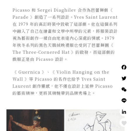
Picasso 和 Sergei Diaghilev 合作為芭蕾舞劇《
Parade 》創造了一系列設計。Yves Saint Laurent
在 1979 年的高訂時裝中致敬了這部劇。他在這個系列
中融入了自己在繪畫和文學中所學的元素，將服裝設計
視為藝術創作一樣自由地表達內心深處的情感。1979
年秋冬系列的黑色天鵝絨晚禮服也受到了芭蕾舞團《
The Three-Cornered Hat 》的啟發，而這部劇的
戲服正是由 Picasso 設計。
《 Guernica 》、《 Violin Hanging on the
Wall 》等 Picasso 的名作也給予 Yves Saint
Laurent 創作靈感，他不僅在設計上延伸 Picasso
的藝術精神，更將其精髓帶到品牌秀場上。
Love