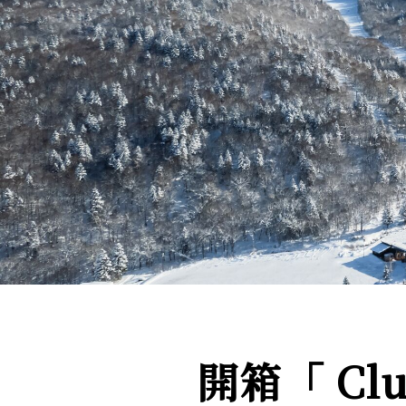
開箱「 Cl