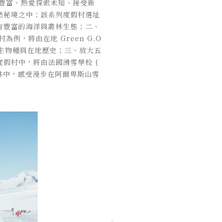
驗豐富、熱愛探索未知、接受新
然秘境之中：該系列度假村選址
有豐富的海洋與叢林生態；二、
例，將由在地 Green G.O
原生物種與在地歷史；三、放大五
假村中，將由法國滑雪學校 (
森林中，感受漫步在阿爾卑斯山雪