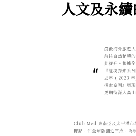
人文及永續
疫後海外旅遊大
前往自然秘境的
此提升。根據全
『謐境探索系列 
去年 ( 202
探索系列』與現
更期待深入高山
Club Med 東南亞及太平洋市
據點，佔全球版圖近三成，為現