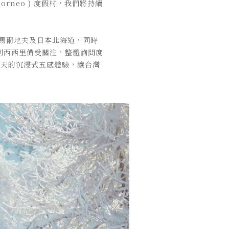
rneo ) 度假村，我們將持續
自馬爾地夫及日本北海道，同時
利西西里備受關注，整體詢問度
期五天的沉浸式五感體驗，讓台灣