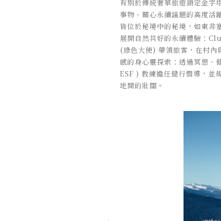
有別於傳統奢華旅遊鎖定金字塔
事物、關心永續議題的高度活
皆位於秘境中的秘境，如東非
展開自然共好的永續體驗：Clu
(綠色大使) 帶領旅客，在村
感的身心靈探索：透過冥想、
ESF ) 教練擔任健行嚮導
地間的壯闊。