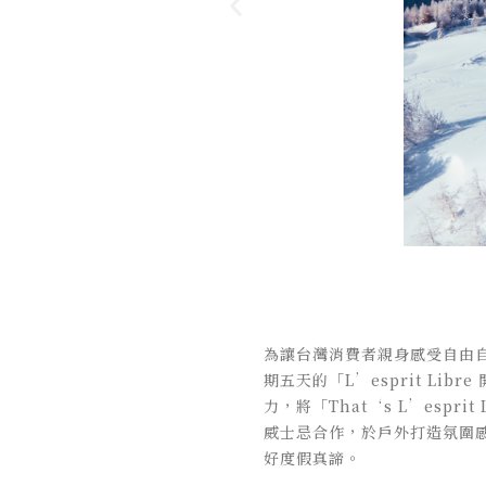
為讓台灣消費者親身感受自由自在的
期五天的「L’esprit L
力，將「That‘s L’espr
威士忌合作，於戶外打造氛圍感十
好度假真諦。