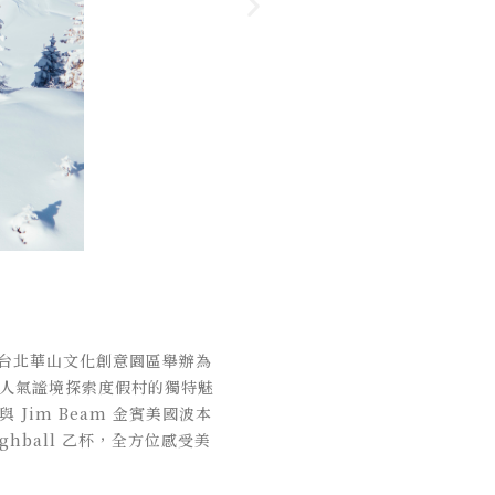
日，在台北華山文化創意園區舉辦為
 大人氣謐境探索度假村的獨特魅
與 Jim Beam 金賓美國波本
hball 乙杯，全方位感受美