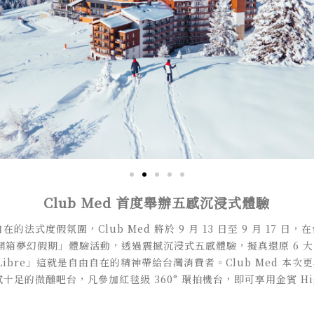
Club Med 首度舉辦五感沉浸式體驗
法式度假氛圍，Club Med 將於 9 月 13 日至 9 月 17 
ibre 開箱夢幻假期」體驗活動，透過震撼沉浸式五感體驗，擬真還原 6
it Libre」這就是自由自在的精神帶給台灣消費者。Club Med 本次更
足的微醺吧台，凡參加紅毯級 360° 環拍機台，即可享用金賓 Hig