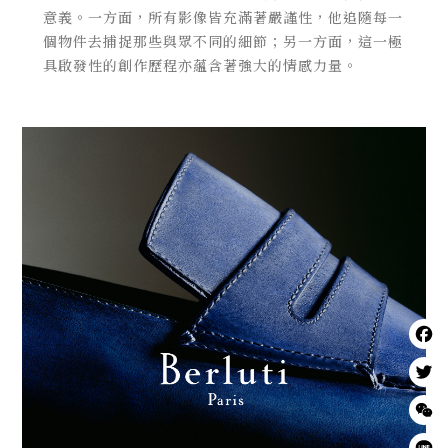
意義。一方面，
所有影像皆充滿著嚴謹性，
他追隨每一
個物件去捕捉那些與眾不同的細節；另一方面，
這一極
具啟發性的創作歷程亦蘊含著強大的情感力量。