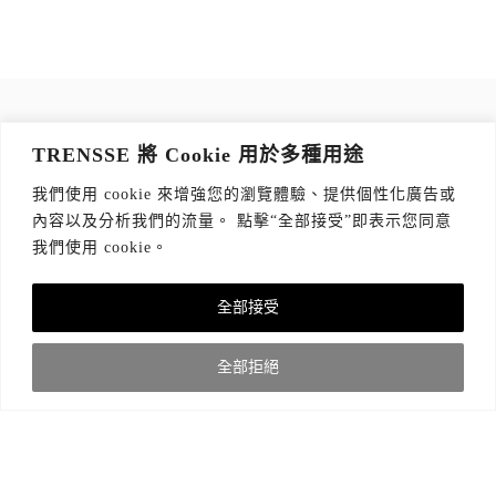
訂閱 TRENSSE NEWSLETTER
TRENSSE 將 Cookie 用於多種用途
讀出你的品味，每週獲取質感生活 Tips！
我們使用 cookie 來增強您的瀏覽體驗、提供個性化廣告或
訂閱傳思電子報
*
內容以及分析我們的流量。 點擊“全部接受”即表示您同意
我們使用 cookie。
全部接受
關於我們
隱私權政策
版權聲明
全部拒絕
© 2021 TRENSSE