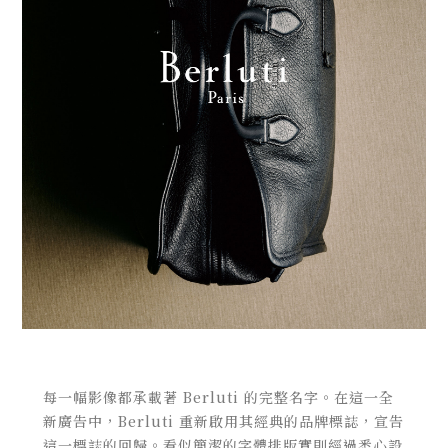
每一幅影像都承載著
Berluti
的完整名字。在這一全
新廣告中，
Berluti
重新啟用其經典的品牌標誌，宣告
這一標誌的回歸。
看似簡潔的字體排版實則經過悉心設