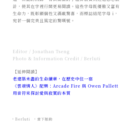
計，使其在字裡行間更易閱讀。
這些字母既優雅又富有
生命力，既彰顯個性又滿載驚喜，
而標誌結尾字母
i
，
宛若一個完美且篤定的驚嘆號。
Editor / Jonathan Tseng
Photo & Information Credit /
Berluti
【延伸閱讀】
老建築未盡的生命續章，在歷史中住一宿
《雲端情人》配樂：Arcade Fire 與 Owen Pallett
用音符來探討愛與寂寞的本質
Berluti
當下脈動