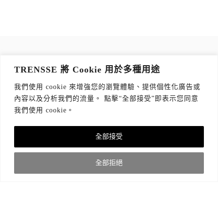
訂閱 TRENSSE NEWSLETTER
TRENSSE 將 Cookie 用於多種用途
讀出你的品味，每週獲取質感生活 Tips！
我們使用 cookie 來增強您的瀏覽體驗、提供個性化廣告或
訂閱傳思電子報
*
內容以及分析我們的流量。 點擊“全部接受”即表示您同意
我們使用 cookie。
全部接受
關於我們
隱私權政策
版權聲明
全部拒絕
© 2021 TRENSSE