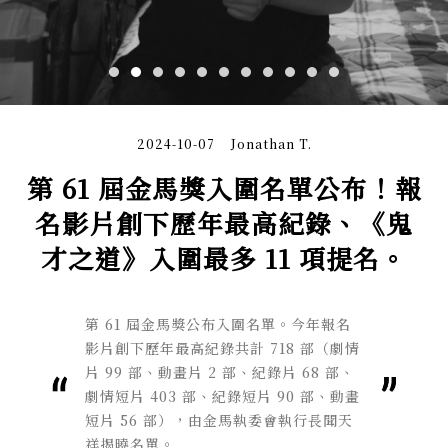
2024-10-07
Jonathan T.
第 61 屆金馬獎入圍名單公布！報
名影片創下歷年最高紀錄、《鬼
才之道》入圍最多 11 項提名。
第 61 屆金馬獎公布入圍名單。今年報名
影片創下歷年最高紀錄共計 718 部（劇情
片 99 部、動畫片 2 部、紀錄片 68 部、
劇情短片 403 部、紀錄短片 90 部、動畫
短片 56 部），由金馬執委會執行長聞天
祥揭曉名單。