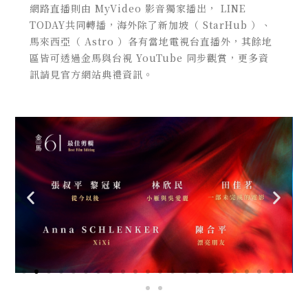
網路直播則由 MyVideo 影音獨家播出， LINE
TODAY共同轉播，海外除了新加坡（ StarHub ）、
馬來西亞（ Astro ）各有當地電視台直播外，其餘地
區皆可透過金馬與台視 YouTube 同步觀賞，更多資
訊請見官方網站典禮資訊。