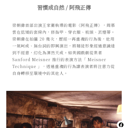
習慣成自然 / 阿飛正傳
梁朝偉首部出演王家衛執導的電影《阿飛正傳》，周慕
雲在低矮的套房內，修指甲、穿衣服、梳頭、丟煙蒂。
梁朝偉在拍攝 20 幾次，歷經一再重複的行為後，他用
一氣呵成、無台詞的即興演出，將賭徒形象經過意識達
到不經意，幻化為渾然天成。如美國戲劇從業者
Sanford Meisner 推行的表演方法「 Meisner
Technique 」，透過重複的行為讓表演者將注意力從
自身轉移至環境中的其他人。