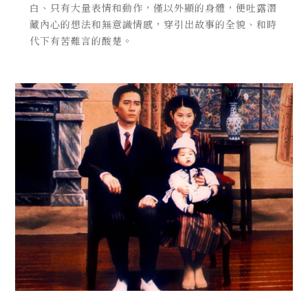
白、只有大量表情和動作，僅以外顯的身體，便吐露潛
藏內心的想法和無意識情感，穿引出故事的全貌、和時
代下有苦難言的酸楚。