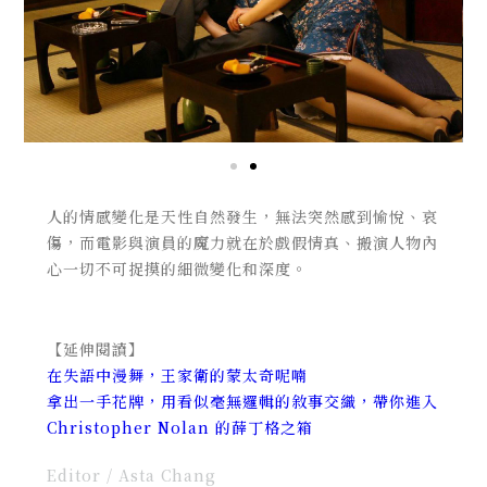
人的情感變化是天性自然發生，無法突然感到愉悅、哀
傷，而電影與演員的魔力就在於戲假情真、搬演人物內
心一切不可捉摸的細微變化和深度。
【延伸閱讀】
在失語中漫舞，王家衛的蒙太奇呢喃
拿出一手花牌，用看似毫無邏輯的敘事交織，帶你進入
Christopher Nolan 的薛丁格之箱
Editor / Asta Chang