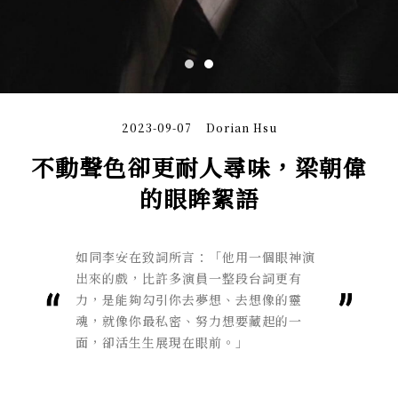
2023-09-07
Dorian Hsu
不動聲色卻更耐人尋味，梁朝偉
的眼眸絮語
如同李安在致詞所言：「他用一個眼神演
出來的戲，比許多演員一整段台詞更有
力，是能夠勾引你去夢想、去想像的靈
魂，就像你最私密、努力想要藏起的一
面，卻活生生展現在眼前。」