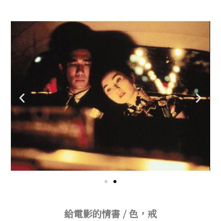
給電影的情書 / 色，戒