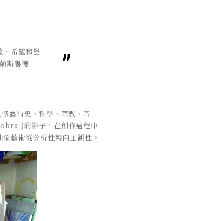
望、希望和堅
克蘭斯魯德
學期間主修藝術史、哲學、宗教、音
Cobra )的影子，在創作過程中
抽象藝術從分析性轉向主觀性。