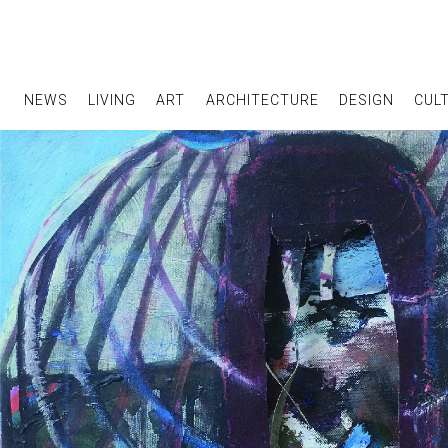
NEWS
LIVING
ART
ARCHITECTURE
DESIGN
CUL