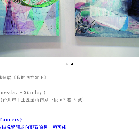
蘭斯魯德個展《我們同在當下》
dnesday – Sunday )
 Art (台北市中正區金山南路一段 67 巷 5 號)
Dancers》
在錯視覺間走向觀看的另一種可能