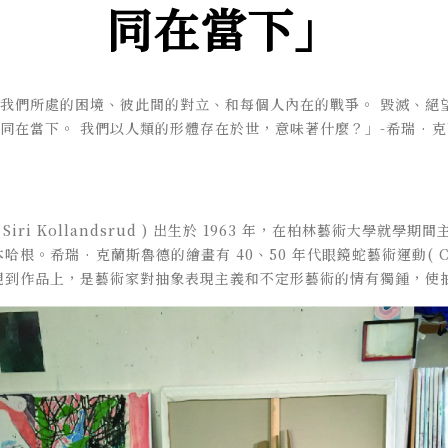
同在當下」
我們所處的困境、彼此間的對立、和每個人內在的戰爭。 毀滅、絕
同在當下。 我們以人類的形體存在於世，意味著什麼？」-希瑞 · 
Siri Kollandsrud ) 出生於 1963 年，在柏林藝術大學就
本哈根。
希瑞 · 克蘭斯魯德的繪畫有 40、50 年代眼鏡蛇藝術運動( 
現到作品上，是藝術家對抽象表現主義和不定形藝術的情有獨鍾，使