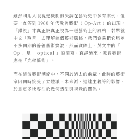
雖然利用人眼視覺機制的失調在藝術史中多有案例，但
要一直等到 1960 年代歐普藝術（ Op-Art ）的出現，
「錯視」才真正被真正視為一種藝術上的風格。若單就
中文「歐普」去理解這個藝術風格，我們容易把它與差
不多同期的普普藝術搞混，然而實際上，英文中的「
Op 」是「 optical 」的簡寫，直譯過來，歐普藝術
應是「光學藝術」。
而在這波藝術潮流中，不同於過去的前輩，此時的藝術
家因同時接受了立體派、未來派、達達主義等的影響，
於是更多地專注於幾何造型與視覺的關係。