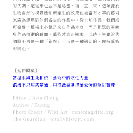
的失調，這從來也並不是秘密，而一直一來，這項源於
生物自然的視覺機制所產生的效果也被富有才華的藝術
家廣為運用到他們各自的作品中。從上述作品，我們或
可察覺，藝術未必總是來自作品本身，而是觀眾的視線
與作品相遇的瞬間，藝術才真正顯現，此時，視覺的失
調將不再是一種「錯誤」，而是一種適切的、理解藝術
的間距。
【延伸閱讀】
當溫柔與生死相依：藝術中的陰性力量
浪漫不只用笑帶過：用浪漫喜劇描繪愛情的酸甜苦辣
Editor / Asta Chang
Author / Huang
Photo Credit / Wiki Art、renemagritte.org、
The Guardian、totallyhistory.com