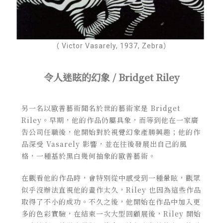
（ Victor Vasarely, 1937, Zebra）
令人迷眩的幻象 / Bridget Riley
另一名以歐普藝術聞名於世的藝術家是 Bridget
Riley。早期，他的作品仍屬具象，而等到他在一家廣
告公司任職後，他開始對於視覺幻象產勝興趣；他的作
品深受 Vasarely 影響，並在往後發展出自己的風
格，一種基於黑白幾何抽象的歐普藝術。
在觀看他的作品時，會特別從中感受到一種暈眩，觀眾
似乎沒辦法直視他的畫作太久，Riley 也因為這些作品
取得了不小的成功。不久之後，他開始在作品中加入更
多的色彩實驗，在結束一次大型回顧展後，Riley 開始