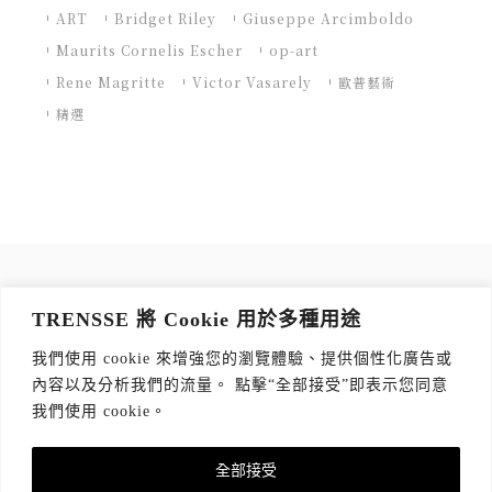
ART
Bridget Riley
Giuseppe Arcimboldo
Maurits Cornelis Escher
op-art
Rene Magritte
Victor Vasarely
歐普藝術
精選
訂閱 TRENSSE NEWSLETTER
TRENSSE 將 Cookie 用於多種用途
讀出你的品味，每週獲取質感生活 Tips！
我們使用 cookie 來增強您的瀏覽體驗、提供個性化廣告或
訂閱傳思電子報
*
內容以及分析我們的流量。 點擊“全部接受”即表示您同意
我們使用 cookie。
全部接受