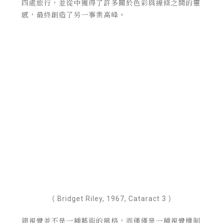
四處旅行，並從中獲得了許多關於色彩與線條之間的靈
感，最終創造了另一事業高峰。
（ Bridget Riley, 1967, Cataract 3 ）
錯視覺並不是一種藝術的風格，而僅僅是一種視覺機制