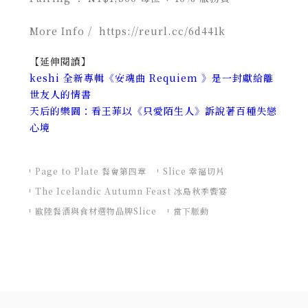
More Info / https://reurl.cc/6d441k
【延伸閱讀】
keshi 全新專輯《安魂曲 Requiem 》是一封獻給離
世友人的情書
天后的樂園：看王菲以《只愛陌生人》訴說著百種失戀
心境
Page to Plate 餐會第四章
Slice 幸福切片
The Icelandic Autumn Feast 冰島秋季饗宴
歐陸餐酒與食材選物品牌Slice
當下脈動