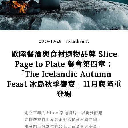
2024-10-28
Jonathan T.
歐陸餐酒與食材選物品牌 Slice
Page to Plate 餐會第四章：
「The Icelandic Autumn
Feast 冰島秋季饗宴」11月底隆重
登場
創立三年的 Slice 幸福切片，以獨到的眼
光精選來自世界各地的珍稀食材與佳釀，
兩家門市分別位於台北大直區與大安區，