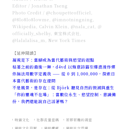
Editor / Jonathan Tseng
Photo Credit / @choupetteofficiel,
@8lo8lo8lowme, @imnotningning,
Wikipedia, Calvin Klein, @nala_cat, ＠
officially_shelby, 東宝株式会社,
@lalalalisa_m, New York Times
【延伸閱讀】
凝視足下：當腳成為當代藝術與慾望的起點
枯萎之前的最後一舞，d4vd 以悔意詩篇引爆浪漫炸彈
你無法用數字定義我 —— 從 0 到 1,000,000，探索日
本當代藝術的存在提問
不是風景，是存在：從 Björk 聽見自然的毀滅與重生
「你的靈魂不在場」：當數位永生、慾望控制、意識備
份，我們還能說自己活著嗎？
吸貓文化
社群流量密碼
若即若離的親密
貓咪文化符號
貓咪療癒
貓咪社交哲學