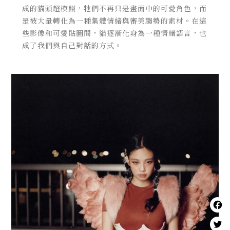
成的貓頭超模照，牠們不再只是畫面中的可愛角色，而
是被大量轉化為一種集體情緒與審美趨勢的素材。在這
些影像和可愛貼圖間，貓逐漸化身為一種情緒語言，也
成了我們與自己對話的方式。