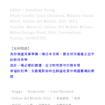
Editor / Jonathan
Tseng
Photo Credit / Lina Ghotmeh, Nilufar Grand
Hotel, Salone del Mobile, HAY, IKEA,
Cassina, Marazzi, Salone del Mobile.Milano,
Milan Design Week 2026, Fuorisalone,
Frezza, GIORGETTI,
【延伸閱讀】
為你慎重其事準備一場日本茶席，寶吉祥茶庵庵主廷宇
的款待美學
設計一場必要的震盪，在文明荒原中打撈本質
幸福的校準：北歐電影如何在靜謐地景中揭露靈魂的摩
擦
Hygge
Komorebi
Lina Ghotmeh
Salone del Mobile 2026
具身認知
居家
巴什拉
心理
空間設計
米蘭設計周