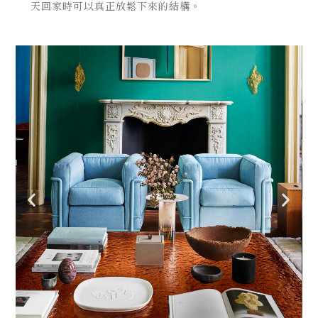
天回家時可以真正放鬆下來的結構。