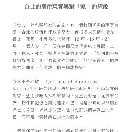
台北的居住現實與對「家」的想像
在台北，這些關於家的討論，有一個特別沉重的現實背
景。台北的房價和坪效的壓力，讓很多人長期生活在一
個比「理想」小得多的空間裡。12 坪、16 坪、20
坪，一個人的一切，要在這個尺度裡完成：睡眠、工
作、休息、社交、獨處。在這個現實裡，「如何把小空
間過得像家」是一個很實際的問題，但它背後有一個更
根本的問題：什麼讓一個空間成為家？
答案不是坪數。《Journal of Happiness
Studies》的研究發現，增加居住面積對生活滿意度的
影響，遠比多數人預期的微弱。更重要的是：光線的品
質、物件和記憶之間的連結、空間裡是否有可以只屬於
自己的角落，以及那個空間是否允許我們做真正的自
己，而不是一個持續在表演的版本。
一個塞滿了物件但每件物件都有記憶的空間，可能比一