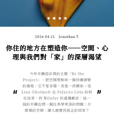
2026-04-21
Jonathan T.
你住的地方在塑造你——空間、心
理與我們對「家」的深層渴望
今年米蘭設計周的主題「Be the
Project」，把空間理解成一個持續演變
的過程：它不是容器，而是一段關係。從
Lina Ghotmeh 在 Palazzo Litta 的粉
紅迷宮，到 Nilufar 的虛構飯店，這一
屆的米蘭在問一個比美學更深的問題：什
麼樣的空間，讓人感覺到真正的回家？