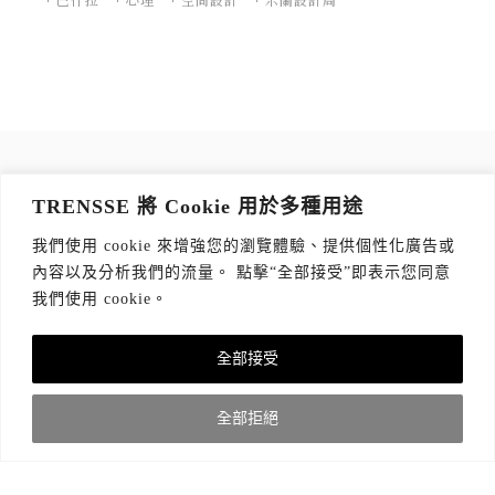
訂閱 TRENSSE NEWSLETTER
TRENSSE 將 Cookie 用於多種用途
讀出你的品味，每週獲取質感生活 Tips！
我們使用 cookie 來增強您的瀏覽體驗、提供個性化廣告或
訂閱傳思電子報
*
內容以及分析我們的流量。 點擊“全部接受”即表示您同意
我們使用 cookie。
全部接受
關於我們
隱私權政策
版權聲明
全部拒絕
© 2021 TRENSSE