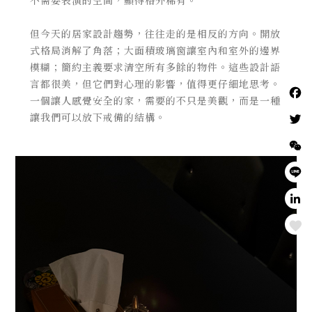
不需要表演的空間，顯得格外稀有。
但今天的居家設計趨勢，往往走的是相反的方向。開放
式格局消解了角落；大面積玻璃窗讓室內和室外的邊界
模糊；簡約主義要求清空所有多餘的物件。這些設計語
言都很美，但它們對心理的影響，值得更仔細地思考。
一個讓人感覺安全的家，需要的不只是美觀，而是一種
讓我們可以放下戒備的結構。
Love