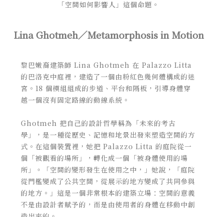
「空間如何影響人」這個命題。
Lina Ghotmeh／Metamorphosis in Motion
黎巴嫩裔建築師 Lina Ghotmeh 在 Palazzo Litta
的巴洛克中庭裡，建造了一個由粉紅色幾何體構成的迷
宮。18 個模組組成的步道、平台和隔板，引導身體穿
越一個沒有固定路線的動線系統。
Ghotmeh 把自己的設計哲學稱為「未來的考古
學」，是一種從歷史、記憶和地景出發來塑造空間的方
式。在這個裝置裡，她把 Palazzo Litta 的庭院從一
個「被觀看的場所」，轉化成一個「被身體使用的場
所」。「空間的變形發生在使用之中，」她說，「庭院
從門檻變成了公共空間，從展示的地方變成了共同參與
的地方。」這是一個非常根本的建築立場：空間的意義
不是由設計者賦予的，而是由使用者的身體在移動中創
造出來的。