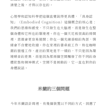
清楚之後，才得以存在的。
心理學和認知科學把這個直覺說得更具體，「具身認
知」（Embodied Cognition）這個概念的核心是：
我們的思維和感受，不只發生在大腦裡，而是發生在整
個身體和它所在的環境裡。你在一個天花板很高的房間
裡，思維會更容易展開；你在一個光線昏暗的角落，情
緒會不自覺地收縮。你在家裡的書桌前工作，和在咖啡
館的窗邊工作，產出的質地是不一樣的，不只是因為環
境噪音的差異，而是因為那兩個空間觸發了你不同的身
體狀態和精神模式。空間不是被動的，它一直在對你的
身體說話。
米蘭的三個問題
今年米蘭設計周裡，有幾個裝置以不同的方式，回應了