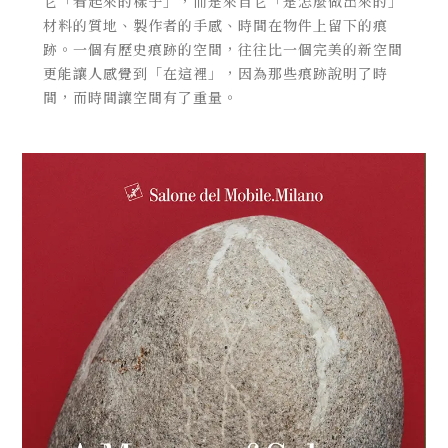
它「看起來的樣子」，而是來自它「是怎麼做出來的」
材料的質地、製作者的手感、時間在物件上留下的痕
跡。一個有歷史痕跡的空間，往往比一個完美的新空間
更能讓人感覺到「在這裡」，因為那些痕跡說明了時
間，而時間讓空間有了重量。