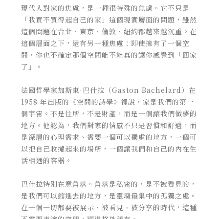
現代人對家的焦慮，是一種很特殊的焦慮。它不只是
「我買不買得起自己的家」這個現實層面的問題，雖然
這個問題在台北、東京、倫敦、紐約都越來越沉重。在
這個層面之下，還有另一種焦慮：即使擁有了一個空
間，你也不確定那個空間能不能真的讓你感覺到「回家
了」。
法國哲學家加斯東·巴什拉（Gaston Bachelard）在
1958 年出版的《空間的詩學》裡說，家是我們的第一
個宇宙。不是住所，不是財產，而是一個讓我們做夢的
地方。他認為，我們對家的情感不只是習慣和舒適，而
是深層的心理需求、需要一個可以獨處的地方，一個可
以把自己收攏起來的場所，一個讓我們和自己的內在生
活相遇的容器。
巴什拉特別在意角落。角落是私密的，是不被看見的，
是我們可以縮進去的地方，是靈魂最集中的孤獨之處。
在一個一切都要被展示、被看見、被分享的時代，這種