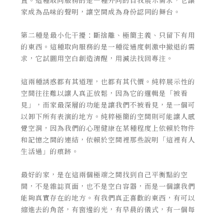
置。這種取向服務的是一種外向的自我展示需求，它讓
家成為品味的聲明，讓空間成為身份認同的舞台。
第二種是最小化干擾：斷捨離、極簡主義、只留下有用
的東西。這種取向服務的是一種從過度刺激中撤退的需
求，它試圖用空白創造清醒，用減法找回專注。
這兩種誘惑都有其道理，也都有其代價。純粹展示性的
空間往往難以讓人真正放鬆，因為它的邏輯是「被看
見」，而家最深層的功能是讓我們不被看見，是一個可
以卸下所有表演的地方。純粹極簡的空間則可能讓人感
覺空洞，因為我們的心理健康在某種程度上依賴於物件
和記憶之間的連結，依賴於空間裡那些說明「這裡有人
生活過」的痕跡。
最好的家，是在這兩個極端之間找到自己平衡點的空
間，不是雜誌頁面，也不是空白容器，而是一個讓我們
能夠真實存在的地方。有我們真正喜歡的東西，有可以
縮進去的角落，有窗邊的光，有早晨的儀式，有一個每