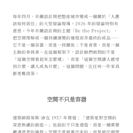
每年四月，米蘭設計周把整座城市變成一個關於「人應
該如何居住」的大型辯論現場。2026 年的辯論特別有
意思。今年米蘭設計周的主題「Be the Project」，
把空間理解成一個持續演變的過程而非最終的成品——
它不是一個容器，而是一段關係；不是背景，而是一個
主動的參與者。在這個框架下，設計師們被問的不是
「這個空間看起來怎麼樣」，而是「這個空間讓人感受
到什麼，讓人成為什麼」。這個問題，比任何一件家具
都更難回答。
空間不只是容器
建築師路易斯·康在 1957 年寫道：「建築是對空間的
深思熟慮的創造。」他說的不只是建造，而是一種需要
嚴謹思考的過程。空間不是被蓋出來的，而是被仔細想