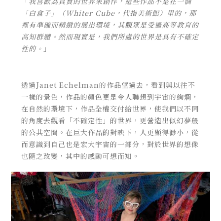
「
我喜歡為真實的世界來創作，這些作品不是在一個
「白盒子」（Whiter Cube，代指美術館）里的，那
裡有準確而精緻的展出環境，其觀眾是受過高等教育的
高知群體。然而現實是，我們所處的世界是具有不確定
性的。
」
透過Janet Echelman的作品望過去，看到與以往不
一樣的景色，作品的顏色更是令人聯想到宇宙的絢爛，
在自然的環境下，作品全權交付給世界，使我們以不同
的角度去觀看「不確定性」的世界，更營造出似幻夢般
的公共空間。在巨大作品的對映下，人更顯得渺小，從
而意識到自己也是宏大宇宙的一部分，對於世界的想像
也隨之改變，其中的感動可想而知。