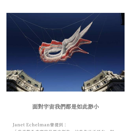
面對宇宙我們都是如此渺小
Janet Echelman曾提到：