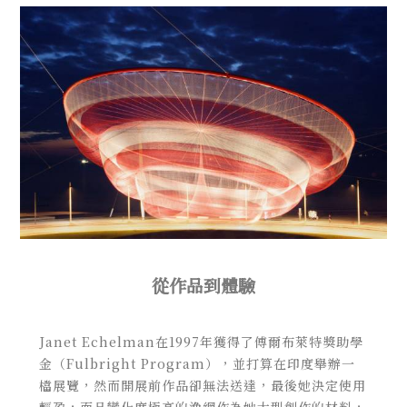
從作品到體驗
Janet Echelman在1997年獲得了傅爾布萊特獎助學
金（Fulbright Program），並打算在印度舉辦一
檔展覽，然而開展前作品卻無法送達，最後她決定使用
輕盈，而且變化度極高的漁網
作為她大型創作的材料，