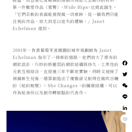
第一件雕塑作品
《
寬臀
》<
Wide Hips>
也就此誕生。
「它們柔軟的表面能展現風一切痕跡，從一個我們只能
注視的作品，放大到足以迷失的體驗。」Janet
Echelman 提到。
2001年，負責葡萄牙波爾圖的城市規劃師為 Janet
Echelman 指引了一條新的道路，他們放大了原有的
網狀設計，巧妙的將脆弱的網狀結構與持久、工業性的
元素互相結合，在經過三年不斷地實驗，同時又迎接了
兩個新生兒後，總算創造出了優雅卻又耐得住風吹日曬
的《她的蛻變》< She Changes >
的纖維結構，可以
作為她身份以及創作轉捩點的代表作。
Love