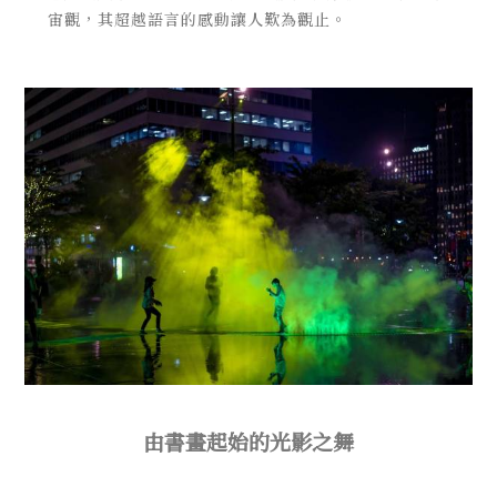
宙觀，其超越語言的感動讓人歎為觀止。
由書畫起始的光影之舞