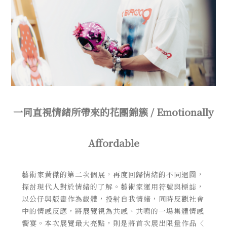
一同直視情緒所帶來的花團錦簇 / Emotionally
Affordable
藝術家黃傑的第二次個展，再度回歸情緒的不同迴圈，
探討現代人對於情緒的了解。藝術家運用符號與標誌，
以公仔與版畫作為載體，投射自我情緒，同時反觀社會
中的情感反應，將展覽視為共感、共鳴的一場集體情感
饗宴。本次展覽最大亮點，則是將首次展出限量作品〈