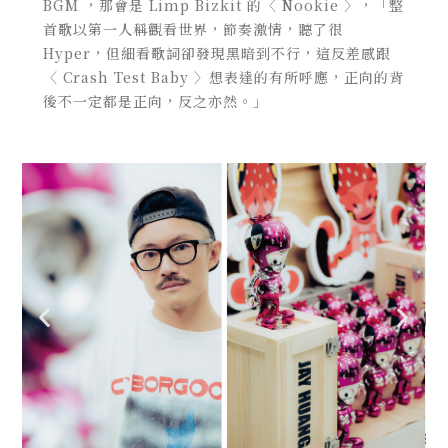
BGM ，那會是 Limp Bizkit 的〈 Nookie 〉，「整
首歌以第一人稱觀看世界，節奏激情，聽了很
Hyper，但細看歌詞卻發現黑暗到不行，這反差感跟
〈 Crash Test Baby 〉想表達的有所呼應，正向的背
後不一定都是正向，反之亦然。」