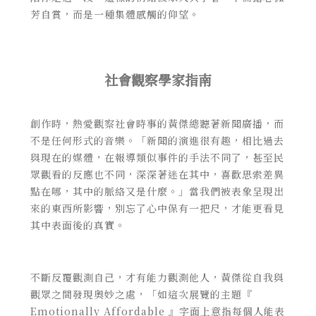
芳自賞，而是一種集體感觸的仰望。
社會觀察學家指南
創作時，熱愛觀察社會時事的黃傑總聽著新聞廣播，而
不是任何形式的音樂。「新聞的演進很有趣，相比過去
與現在的媒體，在報導類似事件的手法不同了，甚至民
眾觀看的反應也不同，深深著迷在其中，喜歡思索差異
點在哪，其中的脈絡又是什麼。」當我們被表象呈現出
來的東西所影響，別忘了心中保有一把尺，才能更看見
其中表面後的真實。
不斷反覆觀測自己，才有能力觀測他人，黃傑從自我與
觀眾之間發現奧妙之處，「如這次展覽的主題『
Emotionally Affordable 』字面上意指每個人能表