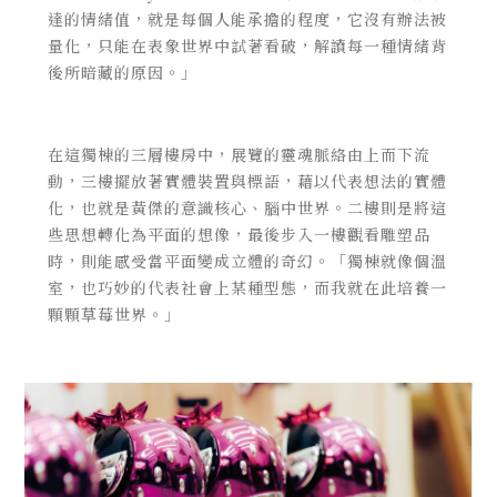
達的情緒值，就是每個人能承擔的程度，它沒有辦法被
量化，只能在表象世界中試著看破，解讀每一種情緒背
後所暗藏的原因。」
在這獨棟的三層樓房中，展覽的靈魂脈絡由上而下流
動，三樓擺放著實體裝置與標語，藉以代表想法的實體
化，也就是黃傑的意識核心、腦中世界。二樓則是將這
些思想轉化為平面的想像，最後步入一樓觀看雕塑品
時，則能感受當平面變成立體的奇幻。「獨棟就像個溫
室，也巧妙的代表社會上某種型態，而我就在此培養一
顆顆草莓世界。」