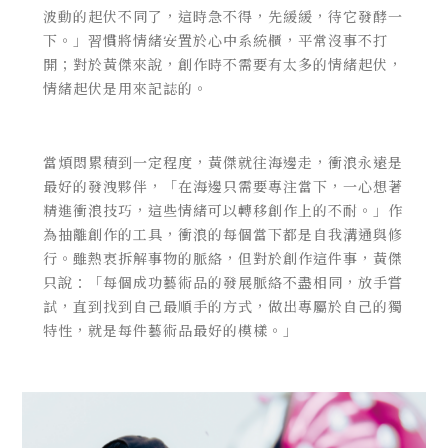
波動的起伏不同了，這時急不得，先緩緩，待它發酵一
下。」習慣將情緒安置於心中系統櫃，平常沒事不打
開；對於黃傑來說，創作時不需要有太多的情緒起伏，
情緒起伏是用來記誌的。
當煩悶累積到一定程度，黃傑就往海邊走，衝浪永遠是
最好的發洩夥伴，「在海邊只需要專注當下，一心想著
精進衝浪技巧，這些情緒可以轉移創作上的不耐。」作
為抽離創作的工具，衝浪的每個當下都是自我溝通與修
行。雖熱衷拆解事物的脈絡，但對於創作這件事，黃傑
只說：「每個成功藝術品的發展脈絡不盡相同，放手嘗
試，直到找到自己最順手的方式，做出專屬於自己的獨
特性，就是每件藝術品最好的模樣。」