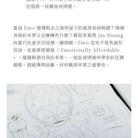
至造就一段關係或情感。
當這 Emo 煙霧散去之後所留下的風景如何解讀？情緒
背後的本質又在嚷嚷些什麼？藝術家黃傑 Jay Huang
向當代社會丟出這樣一個問題，Emo 從來不是負面形
容詞，走進黃傑個展《 Emotionally Affordable
》，層層解鎖自我的表象，一起直視情緒所帶來的花團
錦簇，踏破撲朔迷離，好好觀測本質之重要性。