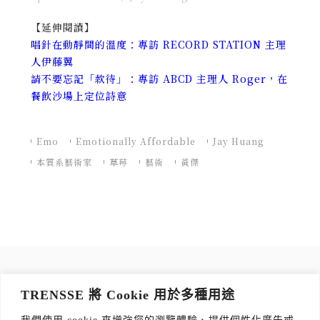
【延伸閱讀】
唱針在動靜間的溫度：專訪 RECORD STATION 主理
人伊藤翼
請不要忘記「款待」：專訪 ABCD 主理人 Roger，在
餐飲沙場上定位詩意
Emo
Emotionally Affordable
Jay Huang
本質系藝術家
草莓
藝術
黃傑
訂閱 TRENSSE NEWSLETTER
TRENSSE 將 Cookie 用於多種用途
讀出你的品味，每週獲取質感生活 Tips！