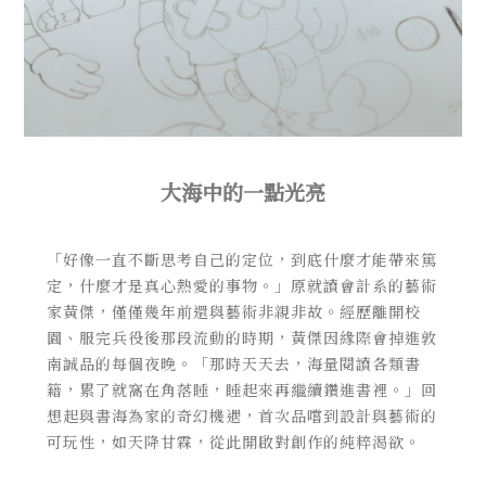
大海中的一點光亮
「好像一直不斷思考自己的定位，到底什麼才能帶來篤
定，什麼才是真心熱愛的事物。」原就讀會計系的藝術
家黃傑，僅僅幾年前還與藝術非親非故。經歷離開校
園、服完兵役後那段流動的時期，黃傑因緣際會掉進敦
南誠品的每個夜晚。「那時天天去，海量閱讀各類書
籍，累了就窩在角落睡，睡起來再繼續鑽進書裡。」回
想起與書海為家的奇幻機遇，首次品嚐到設計與藝術的
可玩性，如天降甘霖，從此開啟對創作的純粹渴欲。