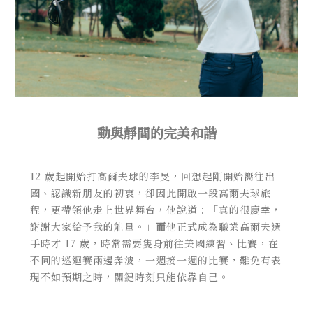
動與靜間的完美和諧
12 歲起開始打高爾夫球的李旻，回想起剛開始嚮往出
國、認識新朋友的初衷，卻因此開啟一段高爾夫球旅
程，更帶領他走上世界舞台，他說道：「真的很慶幸，
謝謝大家給予我的能量。」
而
他正式成為職業高爾夫選
手時才 17 歲，時常需要隻身前往美國練習、比賽，在
不同的巡迴賽兩邊奔波，一週接一週的比賽，難免有表
現不如預期之時，關鍵時刻只能依靠自己。