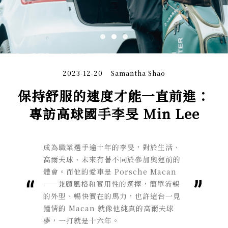
2023-12-20
Samantha Shao
保持舒服的速度才能一直前進：
專訪高球國手李旻 Min Lee
成為職業選手逾十年的李旻，對於生活、
高爾夫球、未來有著不同於參加奧運前的
體會。而他的愛車是 Porsche
Macan
——兼顧風格和實用性的選擇，簡單流暢
的外型、暢快實在的馬力，也許這台一見
鐘情的 Macan 就像他純真的高爾夫球
夢，一打就是十六年。