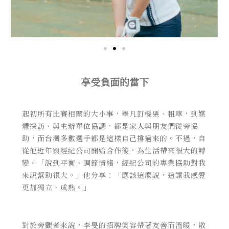
享受負面的當下
起初所有比賽相關的大小事，舉凡訂機票、租車，到媒
體採訪、與主辦單位協調，都是家人與朋友們從旁協
助，而台灣多數選手都是這樣自己撐過來的。不過，自
從他近年與經紀公司開始合作後，為生活帶來很大的轉
變。「說到平衡、調節情緒，經紀公司的專業協助對我
來說幫助很大。」他分享：「應該這麼說，這讓我感覺
更加獨立、成熟。」
對於旁觀者來說，李旻的招牌笑容帶著友善而溫暖，散