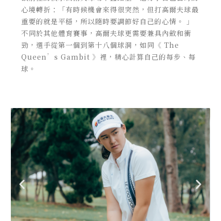
心境轉折：「有時候機會來得很突然，但打高爾夫球最
重要的就是平穩，所以隨時要調節好自己的心情。 」
不同於其他體育賽事，高爾夫球更需要兼具內斂和衝
勁，選手從第一個到第十八個球洞，如同《
The
Queen’s Gambit
》裡，精心計算自己的每步、每
球。