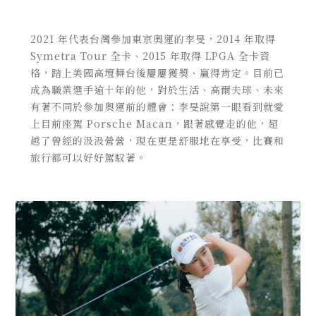
2021 年代表台灣參加東京奧運的李旻，2014 年取得
Symetra Tour 全卡、2015 年取得 LPGA 全卡資
格，踏上美國高壇舞台後屢屢獲獎、贏得肯定。目前已
成為職業選手逾十年的他，對於生活、高爾夫球、未來
有著不同於參加奧運前的體會：李旻說第一眼看到就愛
上目前座駕 Porsche Macan，跟著感覺走的他，超
越了曾經的汲汲營營，現在更是舒服地在享受，比賽和
旅行都可以好好駕馭著。