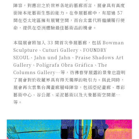
陣容，對應出之於世界各地的藝廊而言，展會具有高度
銜接本地藝術生態的能力。在參展藝廊中，有超過 57
間在亞太地區擁有展覽空間，而台北當代將繼續履行使
命，提供在亞洲體驗最佳藝術品的機會。
本屆展會將加入 33 間首次參展藝廊，包括 Bowman
Sculpture、Cuturi Gallery、FOUNDRY
SEOUL、Jahn und Jahn、Praise Shadows Art
Gallery、Polígrafa Obra Gráfica、The
Columns Gallery…等，彷彿春芽展露的景象也證明
了展會對於收藏界具有得天獨厚的吸引力。與此同時，
展會再次雲集台灣畫廊層峰陣容，包括亞紀畫廊、尊彩
藝術中心、谷公館、采泥藝術以及大象藝術空間館…
等。