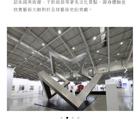
訪朱銘美術館、于彭故居等著名文化景點，親身體驗並
欣賞藝術大師對於全球藝術史的貢獻。