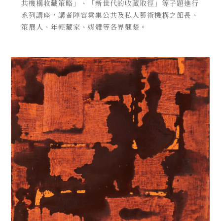
共機構收藏策略」、「新世代的收藏取徑」等子題進行
系列講座，講者陣容雲集公共及私人藝術機構之館長、
策展人、年輕藏家、媒體等各界翹楚。