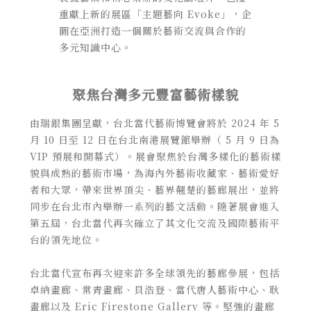
重獻上新的展區「主題藝向 Evoke」，企
圖在亞洲打造一個關於藝術交流與合作的
多元知識中心。
聚焦台灣多元豐富藝術樣貌
由瑞銀集團呈獻，台北當代藝術博覽會將於 2024 年 5
月 10 日至 12 日在台北南港展覽館舉辦（ 5 月 9 日為
VIP 預展和開幕式）。展會聚焦於台灣多樣化的藝術樣
貌與成熟的藝術市場，為海內外藝術收藏家、藝術愛好
者和大眾，帶來世界頂尖、藝界翹楚的藝廊展出，並將
同步在台北市內舉辦一系列的藝文活動。隨著展會進入
第五屆，台北當代再次確立了其文化交流及國際藝術平
台的領先地位。
台北當代宣布再次迎來許多全球領先的藝廊參展，包括
卓納畫廊、常青畫廊、貝浩登、當代唐人藝術中心、耿
畫廊以及 Eric Firestone Gallery 等。堅強的畫廊