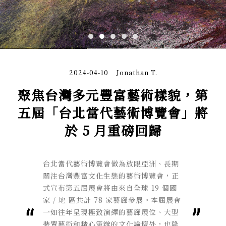
2024-04-10
Jonathan T.
聚焦台灣多元豐富藝術樣貌，第
五屆「台北當代藝術博覽會」將
於 5 月重磅回歸
台北當代藝術博覽會做為放眼亞洲、長期
關注台灣豐富文化生態的藝術博覽會，正
式宣布第五屆展會將由來自全球 19 個國
家 / 地 區共計 78 家藝廊參展。本屆展會
一如往年呈現極致演繹的藝廊展位、大型
裝置藝術和精心策辦的文化論壇外，也隆