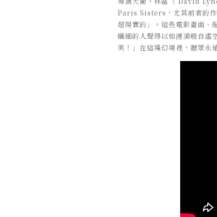
導演大衛・林區（ David Ly
Paris Sisters，尤其前
超現實的」。這些電影畫面、配
纖細的人聲得以如漣漪般自虛
美！」在這場幻境裡，聽眾永