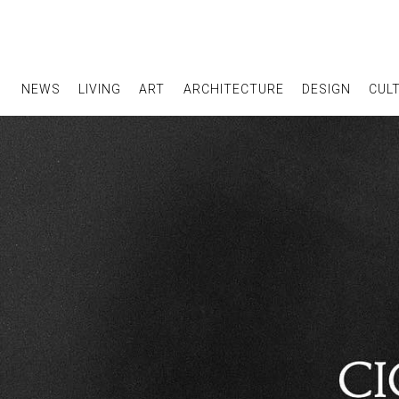
NEWS
LIVING
ART
ARCHITECTURE
DESIGN
CUL