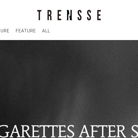
TURE
FEATURE
ALL