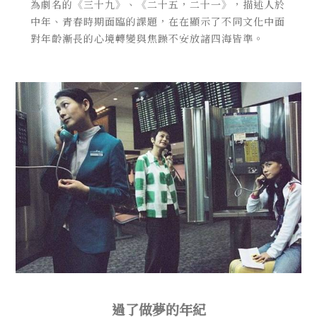
為劇名的《三十九》、《二十五，二十一》，描述人於
中年、青春時期面臨的課題，在在顯示了不同文化中面
對年齡漸長的心境轉變與焦躁不安放諸四海皆準。
過了做夢的年紀