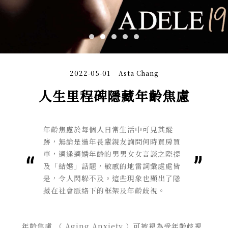
2022-05-01
Asta Chang
人生里程碑隱藏年齡焦慮
年齡焦慮於每個人日常生活中可見其蹤
跡，無論是過年長輩親友詢問何時買房買
車，適逢適婚年齡的男男女女言談之際提
及「結婚」話題，敏感的地雷詞彙處處皆
是，令人閃躲不及。這些現象也顯出了隱
藏在社會脈絡下的框架及年齡歧視。
年齡焦慮 （ Aging Anxiety ）可被視為受年齡歧視