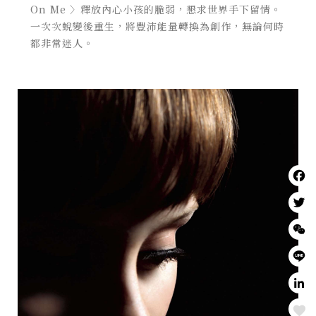
On Me 〉釋放內心小孩的脆弱，懇求世界手下留情。
一次次蛻變後重生，將豐沛能量轉換為創作，無論何時
都非常迷人。
Love