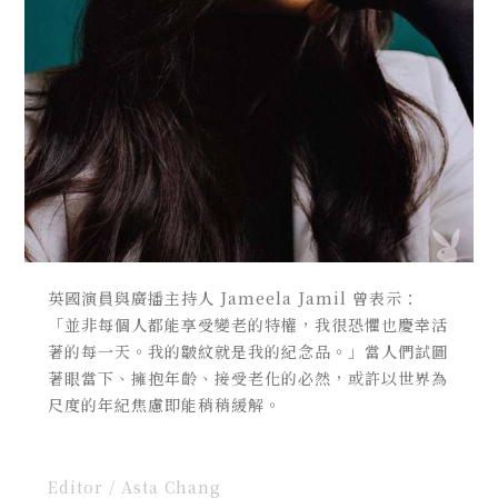
英國演員與廣播主持人 Jameela Jamil 曾表示：
「並非每個人都能享受變老的特權，我很恐懼也慶幸活
著的每一天。我的皺紋就是我的紀念品。」當人們試圖
著眼當下、擁抱年齡、接受老化的必然，或許以世界為
尺度的年紀焦慮即能稍稍緩解。
Editor / Asta Chang