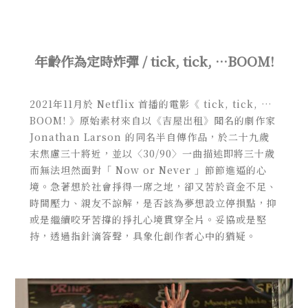
年齡作為定時炸彈 / tick, tick, …BOOM!
2021年11月於 Netflix 首播的電影《 tick, tick, …
BOOM! 》原始素材來自以《吉屋出租》聞名的劇作家
Jonathan Larson 的同名半自傳作品，於二十九歲
末焦慮三十將近，並以〈30/90〉一曲描述即將三十歲
而無法坦然面對「 Now or Never 」節節進逼的心
境。急著想於社會掙得一席之地，卻又苦於資金不足、
時間壓力、親友不諒解，是否該為夢想設立停損點，抑
或是繼續咬牙苦撐的掙扎心境貫穿全片。妥協或是堅
持，透過指針滴答聲，具象化創作者心中的猶疑。