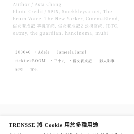
Author / Asta Chang
Photo Credit / SPIN, Smekkleysa.net, The
Bruin Voice, The New Yorker, CinemaBlend,
俗女養成記 華視官網, 俗女養成記2 公視官網, JBTC,
eatmy, the guardian, hancinema, mubi
203040
Adele
Jameela Jamil
ticktickBOOM!
三十九
俗女養成記
影人影事
影視
文化
訂閱 TRENSSE NEWSLETTER
TRENSSE 將 Cookie 用於多種用途
讀出你的品味，每週獲取質感生活 Tips！