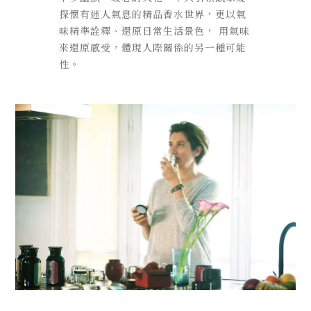
探懷有迷人氣息的精品香水世界，更以氣
味精準詮釋、還原日常生活景色， 用氣味
來還原感受，體現人際關係的另一種可能
性。