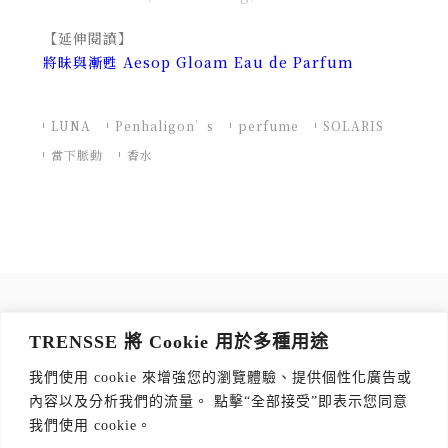
【延伸閱讀】
將昧與漸甦 Aesop Gloam Eau de Parfum
LUNA
Penhaligon’s
perfume
SOLARIS
當下脈動
香水
訂閱 TRENSSE NEWSLETTER
TRENSSE 將 Cookie 用於多種用途
讀出你的品味，每週獲取質感生活 Tips！
我們使用 cookie 來增強您的瀏覽體驗、提供個性化廣告或
訂閱傳思電子報
*
內容以及分析我們的流量。 點擊“全部接受”即表示您同意
我們使用 cookie。