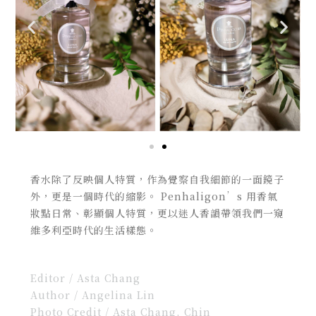
香水除了反映個人特質，作為覺察自我細節的一面鏡子
外，更是一個時代的縮影。 Penhaligon’s 用香氣
妝點日常、彰顯個人特質，更以迷人香韻帶領我們一窺
維多利亞時代的生活樣態。
Editor / Asta Chang
Author / Angelina Lin
Photo Credit / Asta Chang, Chin