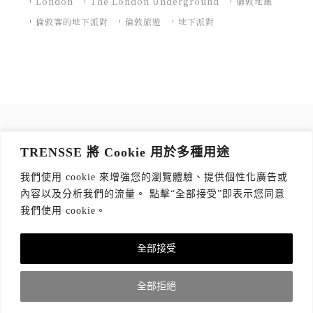
London
The London Underground
倫敦地鐵
倫敦客的地下派對
倫敦旅遊
地下派對
訂閱 TRENSSE NEWSLETTER
TRENSSE 將 Cookie 用於多種用途
讀出你的品味，每週獲取質感生活 Tips！
我們使用 cookie 來增強您的瀏覽體驗、提供個性化廣告或
訂閱傳思電子報
*
內容以及分析我們的流量。 點擊“全部接受”即表示您同意
我們使用 cookie。
全部接受
關於我們
隱私權政策
版權聲明
全部拒絕