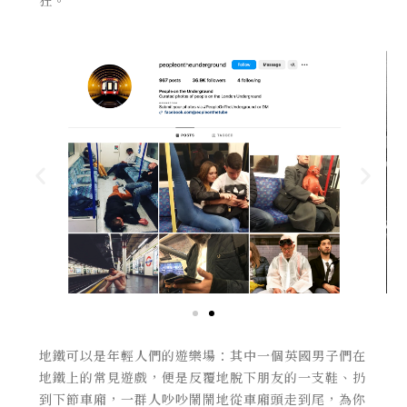
地鐵可以是年輕人們的遊樂場：其中一個英國男子們在
地鐵上的常見遊戲，便是反覆地脫下朋友的一支鞋、扔
到下節車廂，一群人吵吵鬧鬧地從車廂頭走到尾，為你