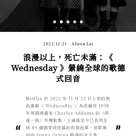
2022-12-21
Alison Lai
浪漫以上，死亡未滿：《
Wednesday 》縈繞全球的歌德
式回音
Netflix 於 2022 年 11 月 23 日上架的黑
色喜劇《 Wednesday 》為改編自 1938
年美國漫畫家 Charles Addams 的《阿
達一族》外傳影集，上線後至今已名列全
球 89 個國家或地區的收視冠軍。而影集
中由 Jenna Ortega 飾演的女主角