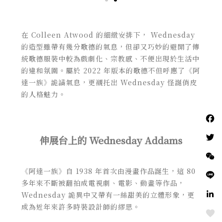
在 Colleen Atwood 的細緻安排下， Wednesday
的造型雖帶有幾分歌德的氣息，但卻又巧妙的避開了傳
統歌德服裝中較為戲劇化、宗教感、不便出現於生活中
的違和氛圍。屬於 2022 年版本的歌德不但呼應了《阿
達一族》詭譎氣息，更襯托出 Wednesday 怪誕俏皮
的人格魅力。
伸展台上的 Wednesday Addams
《阿達一族》自 1938 年首次由漫畫作品誕生，這 80
多年來不斷被翻拍成電視劇、電影、動畫等作品，
Wednesday 詭異中又帶有一絲甜美的立體形象，更
成為近年來許多時裝設計師的繆思。
Love