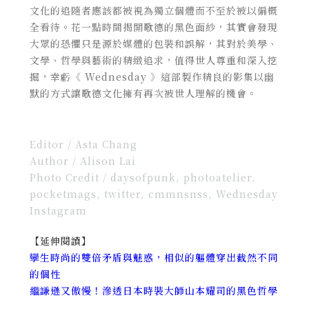
文化的追隨者應該都被視為獨立個體而不至於被以偏概
全看待。花一點時間揭開歌德的黑色面紗，其實會發現
大眾的恐懼只是源於媒體的包裝和誤解，其對於美學、
文學、哲學與藝術的精緻追求，值得世人尊重和深入挖
掘，幸虧《 Wednesday 》這部製作精良的影集以幽
默的方式讓歌德文化擁有再次被世人理解的機會。
Editor / Asta Chang
Author / Alison Lai
Photo Credit /
daysofpunk, photoatelier,
pocketmags, twitter, cmmnsnss, Wednesday
Instagram
【延伸閱讀】
孿生時尚的雙倍矛盾與魅惑，相似的軀體穿出截然不同
的個性
繼謙遜又傲慢！滲透日本時裝大師山本耀司的黑色哲學