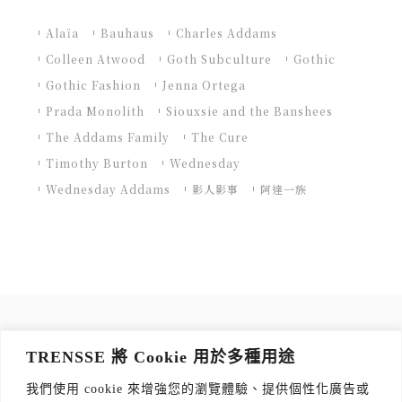
Alaïa
Bauhaus
Charles Addams
Colleen Atwood
Goth Subculture
Gothic
Gothic Fashion
Jenna Ortega
Prada Monolith
Siouxsie and the Banshees
The Addams Family
The Cure
Timothy Burton
Wednesday
Wednesday Addams
影人影事
阿達一族
訂閱 TRENSSE NEWSLETTER
TRENSSE 將 Cookie 用於多種用途
讀出你的品味，每週獲取質感生活 Tips！
我們使用 cookie 來增強您的瀏覽體驗、提供個性化廣告或
訂閱傳思電子報
*