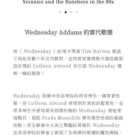
Siouxsie and the Banshees in the 80s
Wednesday Addams 的當代歌德
而《 Wednesday 》的鬼才導演 Tim Burton 邀請
了與他有數十年合作默契、並四度榮獲奧斯卡最佳服裝
設計獎的 Colleen Atwood 來打造 Wednesday 獨
樹一幟的服裝。
Wednesday 和劇中奈洛學院的所有學生一樣穿著校
服，但 Colleen Atwood 使用別於其他的藍紫色，在
眾多學生中著用黑灰相間校服的 Wednesday 使她更
加醒目，搭配 Prada Monolith 帶有強烈性格的鋸齒
皮鞋。而全劇最令人為之驚豔的莫過於 Wednesday
在奈洛學院的舞會上掀起了全球模仿風潮的魔性舞蹈，