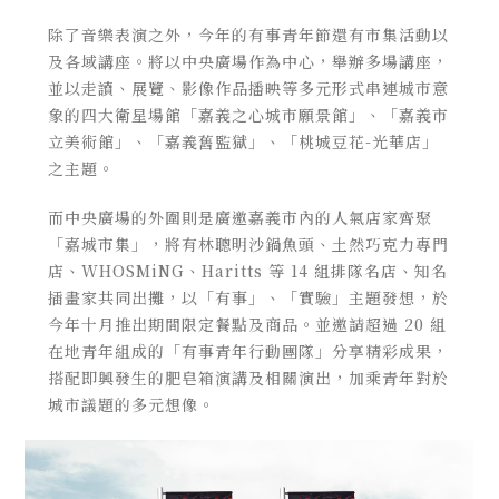
除了音樂表演之外，今年的有事青年節還有市集活動以
及各域講座。將以中央廣場作為中心，舉辦多場講座，
並以走讀、展覽、影像作品播映等多元形式串連城市意
象的四大衛星場館「嘉義之心城市願景館」、「嘉義市
立美術館」、「嘉義舊監獄」、「桃城豆花-光華店」
之主題。
而中央廣場的外圍則是廣邀嘉義市內的人氣店家齊聚
「嘉城市集」，將有林聰明沙鍋魚頭、土然巧克力專門
店、WHOSMiNG、Haritts 等 14 組排隊名店、知名
插畫家共同出攤，以「有事」、「實驗」主題發想，於
今年十月推出期間限定餐點及商品。並邀請超過 20 組
在地青年組成的「有事青年行動團隊」分享精彩成果，
搭配即興發生的肥皂箱演講及相關演出，加乘青年對於
城市議題的多元想像。