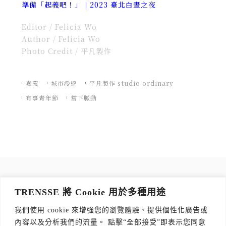
準備「起義吧！」｜2023 臺北白晝之夜
Editor / Felicia Wo
Author / Felicia Wo
Photo Credit / 平凡製作
嘉義
城市漫遊
平凡製作 studio ordinary
有事青年節
當下脈動
訂閱 TRENSSE NEWSLETTER
TRENSSE 將 Cookie 用於多種用途
讀出你的品味，每週獲取質感生活 Tips！
我們使用 cookie 來增強您的瀏覽體驗、提供個性化廣告或
訂閱傳思電子報
*
內容以及分析我們的流量。 點擊“全部接受”即表示您同意