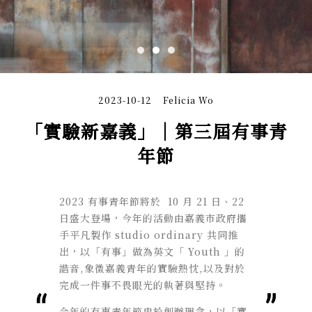
2023-10-12
Felicia Wo
「實驗新嘉義」｜第三屆有事青
年節
2023 有事青年節將於
10 月 21 日、22
日盛大登場，今年的活動由嘉義市政府攜
手平凡製作 studio ordinary 共同推
出，以「有事」做為英文「 Youth 」的
諧音,象徵嘉義青年的實驗熱忱,以及對於
完成一件事不畏眼光的執著與堅持。
今年的有事青年節忠於創辦理念，以「實