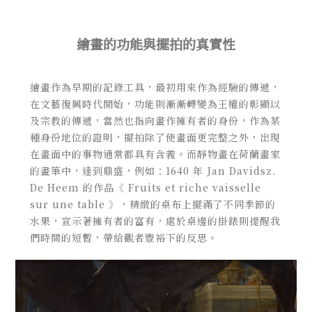
繪畫的功能與擺拍的真實性
繪畫作為早期的記錄工具，最初用來作為經驗的傳遞，
在文藝復興時代開始，功能則漸漸轉變為王權的彰顯以
及宗教的傳遞，當然也指向畫作擁有者的身份，作為某
種身份地位的證明，擺拍除了使畫面更完整之外，出現
在畫面中的事物通常都具有含義。而靜物畫在荷蘭畫家
的畫筆中，達到鼎盛，例如：1640 年 Jan Davidsz.
De Heem 的作品《 Fruits et riche vaisselle
sur une table 》，精緻的桌布上擺滿了不同季節的
水果，宣示著擁有者的富有，處於桌邊的掛錶則提醒我
們時間的短暫，帶給觀者豐裕下的反思。