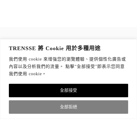
訂閱 TRENSSE NEWSLETTER
TRENSSE 將 Cookie 用於多種用途
讀出你的品味，每週獲取質感生活 Tips！
我們使用 cookie 來增強您的瀏覽體驗、提供個性化廣告或
訂閱傳思電子報
*
內容以及分析我們的流量。 點擊“全部接受”即表示您同意
我們使用 cookie。
全部接受
關於我們
隱私權政策
版權聲明
全部拒絕
© 2021 TRENSSE