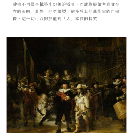
繪畫不再僅是構築出幻想的道具，而成為被繪者真實存
在的證明。此外，他更繪製了遠多於其他藝術家的自畫
像，這一切可以歸於他對「人」本質的探究。