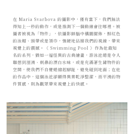
在 Maria Svarbova 的攝影中，僅有當下，我們無法
得知上一秒的動作，或是推測下一個動線會往哪裡。被
攝者被視為「物件」，依攝影師腦中構圖擺佈，鮮紅色
的泳帽、頭帶或是領巾，強硬地佔據我們的視線，帶來
視覺上的震撼。
《 Swimming Pool 》作為他最知
名的
系列，猶如一福怪異的古典繪畫，游泳池總是令人
聯想到溼滑、刺鼻的漂白水味，或是充滿著生鏽物件的
空間，使我們不自覺蜷縮起腳趾，避免碰到地面；在他
的作品中，這個泳池卻顯得異常乾淨整潔，而平滑的物
件質感，則為觀眾帶來視覺上的快感。