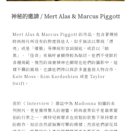
神秘的邀請 / Mert Alas & Marcus Piggott
Mert Alas &
Marcus Piggott 的作品，包含著傳統
時尚照片所沒有的熱度與迷人，
似乎無法以單純「漂
亮」或是「優雅」等傳統形容詞描述，或許以「暗
黑」、「怪奇」來稱呼會顯得較為貼切。他們不受限於
各種規範，強烈的頑童精神也顯現在他們的攝影中，這
樣不羈的風格，也讓他們得以與許多重量級人物合作，
Kate Moss、Kim Kardashian 或是 Taylor
Swift。
而於《 Interview 》雜誌中為 Madonna 拍攝的系
列照片，更是獲得驚人的迴響。時尚產業似乎是最常擺
拍的行業之一，模特兒被要求在放鬆的狀態下保持要求
的動作，拍出自然卻無懈可擊的模樣；然而他們卻反其