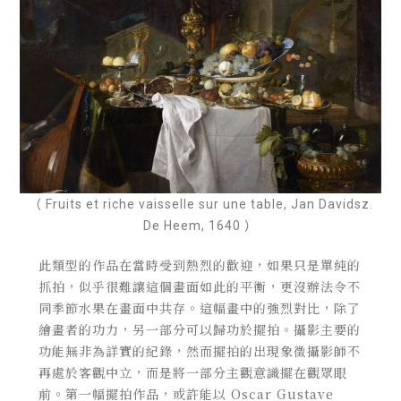
（ Fruits et riche vaisselle sur une table, Jan Davidsz.
De Heem, 1640 ）
此類型的作品在當時受到熱烈的歡迎，如果只是單純的
抓拍，似乎很難讓這個畫面如此的平衡，更沒辦法令不
同季節水果在畫面中共存。這幅畫中的強烈對比，除了
繪畫者的功力，另一部分可以歸功於擺拍。攝影主要的
功能無非為詳實的紀錄，然而擺拍的出現象徵攝影師不
再處於客觀中立，而是將一部分主觀意識擺在觀眾眼
前。第一幅擺拍作品，或許能以
Oscar Gustave