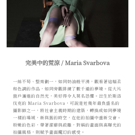
完美中的荒涼 / Maria Svarbova
一絲不苟、整齊劃一，如同奶油般平滑，觀看著這幅柔
和色調的作品，如同旁觀排練了數千遍的夢境。從大片
窗戶灑進的自然光，美好得令人莫名恐懼。出生於斯洛
伐克的 Maria Svarbova，可說是近幾年最負盛名的
攝影師之一，將社會主義時期的建築，轉換成如同夢境
一樣的場域，新與舊的時空，在他的拍攝中重新交會。
粉嫩的色彩，帶著潔癖與疏離，對稱的畫面與高曝光的
拍攝風格，則賦予畫面魔幻的感受。