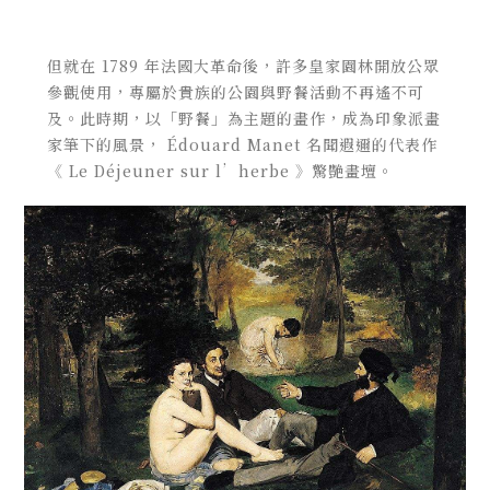
但就在 1789 年法國大革命後，許多皇家園林開放公眾
參觀使用，專屬於貴族的公園與野餐活動不再遙不可
及。此時期，以「野餐」為主題的畫作，成為印象派畫
家筆下的風景， Édouard Manet 名聞遐邇的代表作
《 Le Déjeuner sur l’herbe 》驚艷畫壇。