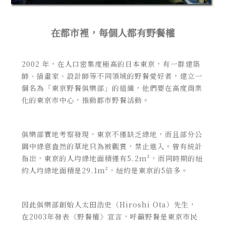
在都市裡，每個人都有野餐權
2002 年，在人口密集度極高的日本東京，有一群建築
師、插畫家、設計師等不同領域的野餐愛好者，建立一
個名為「東京野餐俱樂部」的組織，他們要在高度商業
化的東京市中心，推動都市野餐活動。
俱樂部實地考察發現，東京不僅缺乏綠地，而且部分公
園中綠意盎然的草地只為被觀賞，禁止進入。曾有統計
指出，東京的人均綠地面積僅有5.2m²，而同時期的紐
約人均綠地面積是29.1m²，紐約是東京的5倍多。
因此俱樂部創始人太田浩史（Hiroshi Ota）先生，
在2003年發表《野餐權》宣言，呼籲野餐是東京市民