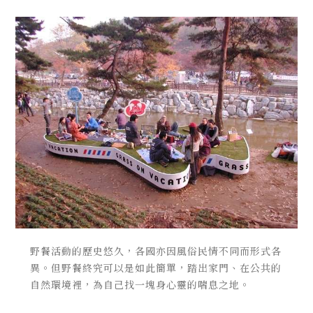
野餐活動的歷史悠久，各國亦因風俗民情不同而形式各
異。但野餐終究可以是如此簡單，踏出家門、在公共的
自然環境裡，為自己找一塊身心靈的喘息之地。