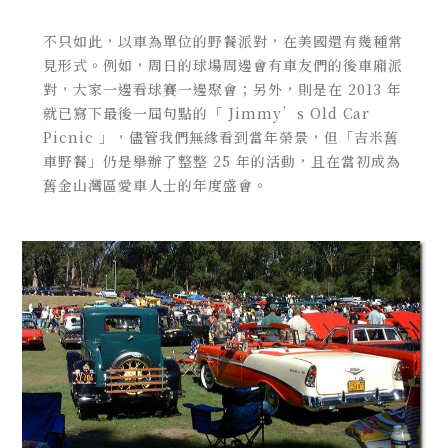
不只如此，以車為單位的野餐派對，在美國還有幾種常
見形式。例如，周日的球場周邊會有車友們的後車廂派
對，大家一邊看球賽一邊聚會；另外，則是在 2013 年
就已寫下最後一屆句點的「 Jimmy’s Old Car
Picnic 」，儘管我們無緣看到當年榮景，但「吉米舊
車野餐」仍是舉辦了整整 25 年的活動，且在當初成為
舊金山灣區愛車人士的年度盛會。