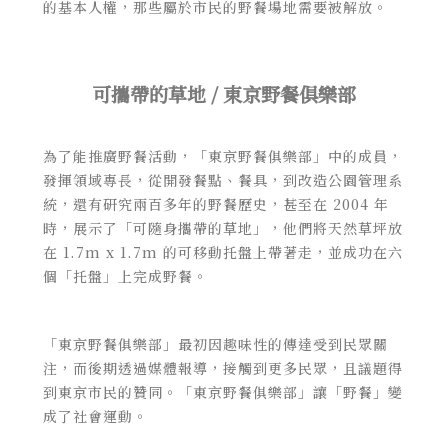
的基本人權，那些屬於市民的野餐場地需要被解放。
可攜帶的草地 / 東京野餐俱樂部
為了能推廣野餐活動，「東京野餐俱樂部」中的成員，
發揮領域專長，從開發餐點、餐具，到改造公園管理系
統，還有研究兩百多年的野餐歷史，甚至在 2004 年
時，展示了「可隨身攜帶的草地」，他們將天然草坪放
在 1.7m x 1.7m 的可移動托盤上帶著走，並成功在六
個「托盤」上完成野餐。
「東京野餐俱樂部」最初因趣味性的傳達受到民眾關
注，而後期透過媒體報導，接觸到更多民眾，且議題得
到東京市民的贊同。「東京野餐俱樂部」讓「野餐
」變
成了社會運動。