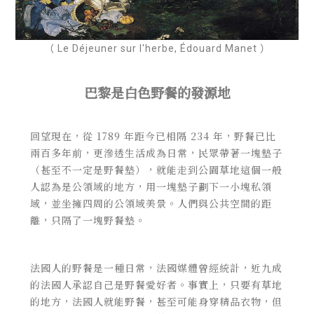
（ Le Déjeuner sur l'herbe, Édouard Manet ）
巴黎是白色野餐的發源地
回望現在，從 1789 年距今已相隔 234 年，野餐已比
兩百多年前，更滲透生活成為日常，民眾帶著一塊墊子
（甚至不一定是野餐墊），就能走到公園草地這個一般
人認為是公領域的地方，用一塊墊子劃下一小塊私領
域，並坐擁四周的公領域美景。人們與公共空間的距
離，只隔了一塊野餐墊。
法國人的野餐是一種日常，法國媒體曾經統計，近九成
的法國人承認自己是野餐愛好者。事實上，只要有草地
的地方，法國人就能野餐，甚至可能身穿精品衣物，但