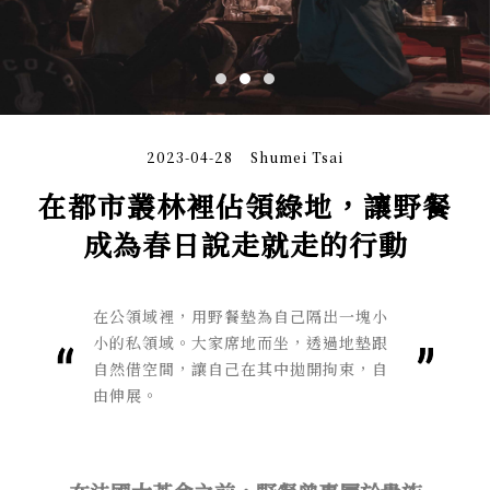
2023-04-28
Shumei Tsai
在都市叢林裡佔領綠地，讓野餐
成為春日說走就走的行動
在公領域裡，用野餐墊為自己隔出一塊小
小的私領域。大家席地而坐，透過地墊跟
自然借空間，讓自己在其中拋開拘束，自
由伸展。