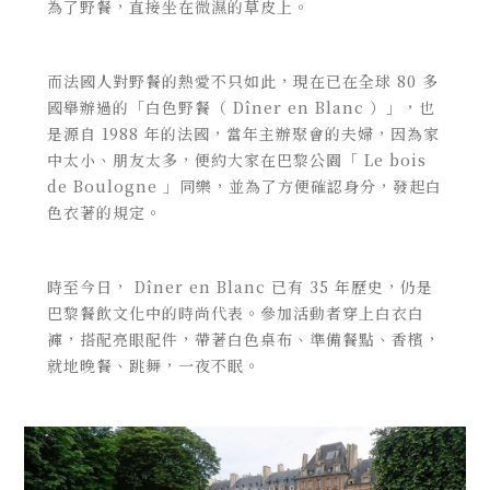
為了野餐，直接坐在微濕的草皮上。
而法國人對野餐的熱愛不只如此，現在已在全球 80 多
國舉辦過的「白色野餐（ Dîner en Blanc ）」，也
是源自 1988 年的法國，當年主辦聚會的夫婦，因為家
中太小、朋友太多，便約大家在巴黎公園「 Le bois
de Boulogne 」同樂，並為了方便確認身分，發起白
色衣著的規定。
時至今日， Dîner en Blanc 已有 35 年歷史，仍是
巴黎餐飲文化中的時尚代表。參加活動者穿上白衣白
褲，搭配亮眼配件，帶著白色桌布、準備餐點、香檳，
就地晚餐、跳舞，一夜不眠。