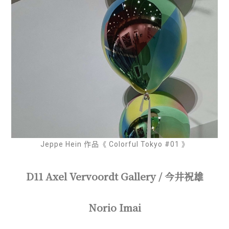
Jeppe Hein 作品《 Colorful Tokyo #01 》
D11 Axel Vervoordt Gallery / 今井祝雄
Norio Imai