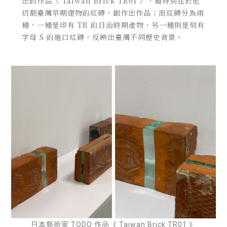
出的作品《 Taiwan Brick TR01 》，最特別在於他
切割臺灣早期建物的紅磚，創作出作品；而紅磚分為兩
種，一種是印有
TR 的日治時期產物，另一種則是刻有
字母 S 的進口紅磚，反映出臺灣不同歷史背景。
日本藝術家 TODO 作品《 Taiwan Brick TR01 》