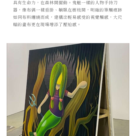
具有生命力，在森林間擺動。鬼魅一樣的人物手持刀
器，像布偶一樣垂掛、躺臥在樹枝間，明確的筆觸痕跡
如同布料纏繞而成，建構出輕易感受的視覺觸感，大尺
幅的畫布更在現場增添了壓迫感。