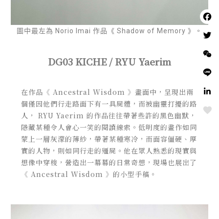
圖中最左為 Norio Imai 作品《 Shadow of Memory 》。
DG03 KICHE / RYU Yaerim
在作品《 Ancestral Wisdom 》畫面中，呈現出兩
個僅因他們行走路面下有一具屍體，而被幽靈打擾的路
Love
人， RYU Yaerim 的作品往往帶著些許的黑色幽默，
隱藏某種令人會心一笑的閱讀線索。低明度的畫作如同
蒙上一層灰濛的薄紗，帶著某種寒冷，而面容僵硬、厚
實的人物，則如同行走的殭屍。他在眾人熟悉的現實與
想像中穿梭，營造出一幕幕的日常奇想，現場也展出了
《 Ancestral Wisdom 》的小型手稿。