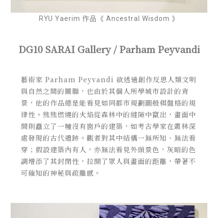
RYU Yaerim 作品《 Ancestral Wisdom 》
DG10 SARAI Gallery / Parham Peyvandi
藝術家 Parham Peyvandi 欲透過創作反思人類文明
與自然之間的關聯，也由於其個人所學城市設計的背
景，他的作品總是能看見如同都市規劃圖般棋盤格的規
律性。熊熊燃燒的火焰從森林中的縫隙中竄出，畫面中
間則矗立了一幢沒有窗戶的建築，如考古學家在叢林深
處發現的古代遺跡。觀者對其中結構一無所知、無法看
穿；假設建築內有人，亦無法看見外頭景色，
灰暗的色
調增添了其封閉性，拉開了眾人與畫面的距離，帶著不
可確知的神秘與
疏離感。