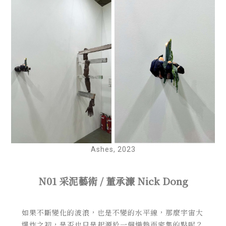
Ashes, 2023
N01 采泥藝術 / 董承濂 Nick Dong
如果不斷變化的波浪，也是不變的水平線，那麼宇宙大
爆炸之初，是否也只是起源於一個熾熱而密集的點呢？