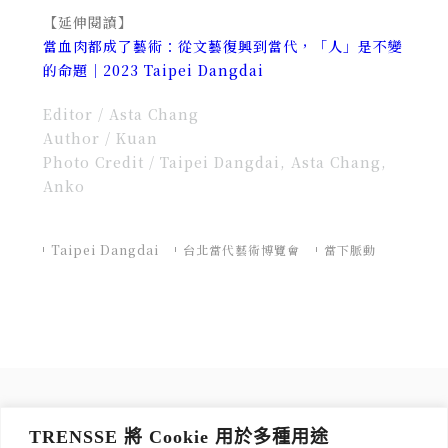
【延伸閱讀】
當血肉都成了藝術：從文藝復興到當代，「人」是不變
的命題｜2023 Taipei Dangdai
Editor / Asta Chang
Author / Kuan
Photo Credit / Taipei Dangdai, Asta Chang,
Anko
Taipei Dangdai
台北當代藝術博覽會
當下脈動
訂閱 TRENSSE NEWSLETTER
TRENSSE 將 Cookie 用於多種用途
讀出你的品味，每週獲取質感生活 Tips！