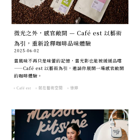
微光之外，感官敞開 — Café est 以藝術
為引，重新詮釋咖啡品味體驗
2025-06-02
當風味不再只是味蕾的記憶，當光影也能被緩緩品嚐
——Café est 以藝術為引，邀請你展開一場感官敞開
的咖啡體驗。
Café est
就在藝術空間
徐婷