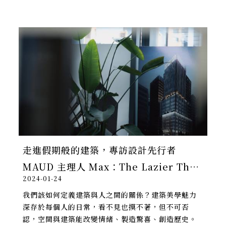
走進假期般的建築，專訪設計先行者
MAUD 主理人 Max：The Lazier The
2024-01-24
Better
我們該如何定義建築與人之間的關係？建築美學魅力
深存於每個人的日常，看不見也摸不著，但不可否
認，空間與建築能改變情緒、製造驚喜、創造歷史。