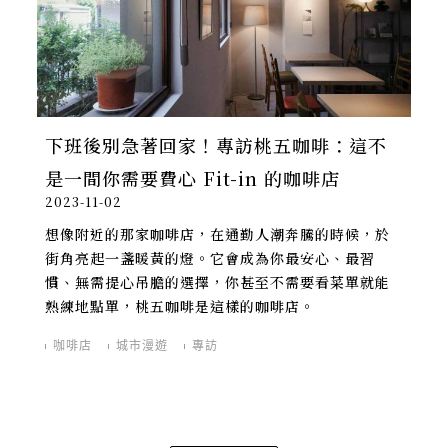
下班後別急著回家！專訪桃五咖啡：這不
是一間你需要費心 Fit-in 的咖啡店
2023-11-02
想像附近的那家咖啡店，在通勤人潮奔騰的時候，於
街角亮起一盞暖黃的燈。它會成為你最安心、最習
慣、無需提心吊膽的選擇，你甚至不需要看菜單就能
熟練地點單，桃五咖啡是這樣的咖啡店。
咖啡店
城市漫遊
專訪