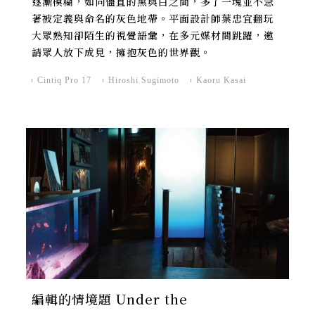
逐漸模糊，如同僵直的黑與白之間，多了一塊並不急
著被定義與命名的灰色地帶。平面設計師葉忠宜翻玩
大眾熟知卻陌生的視覺語彙，在多元媒材間跳躍，邀
請眾人放下成見，擁抱灰色的世界觀。
Cintiq Pro 17
Hiroshi Sugimoto
Kaoru Kasai
編輯的情境題 Under the