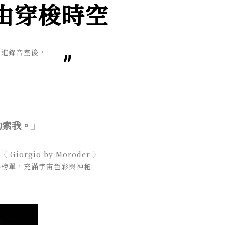
器自由穿梭時空
，進錄音室後，
勒索我。」
Giorgio by Moroder 〉
大音樂榜單，充滿宇宙色彩與神秘