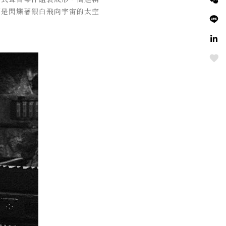
，而是閃爍著銀白飛向宇宙的太空
Love