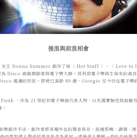
後浪與前浪相會
co 女王 Donna Summer 創作了如〈 Hot Stuff 〉
、〈 Love to
認為
Disco 曲風開創者與電子樂大師
。其利用電子樂與生俱來的高自
isco 風潮的形狀。即使已高齡 80 歲，Giorgio 至今仍在電子
t Punk ，作為 21 世紀初電子舞曲代表人物，以充滿實驗性與前
峰。
一種數位音樂創作手法，創作者將某種外在的聲音保存，經過剪輯、調頻、
nk 歌曲中常取樣人聲或經典音色作為素材，透過兩人獨樹一格的品味