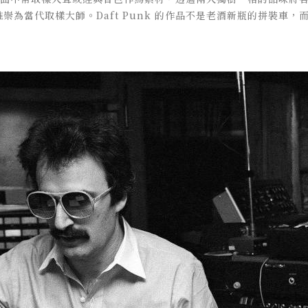
崇為當代取樣大師。Daft Punk 的作品不是老酒新瓶的拼裝車