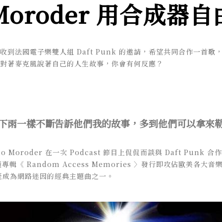
o Moroder 用合成
收到法國電子樂雙人組 Daft Punk 的邀請，希望共同合作一首歌
對著麥克風說著自己的人生故事，你會有何反應？
下雨一樣不斷告訴他們我的故事，多到他們可以拿來
Moroder 在一次 Podcast 節目上侃侃而談與 Daft Punk 合作〈 
隨專輯《 Random Access Memories 〉發行即攻佔歐美各
至成為網路迷因的經典主題曲之一。