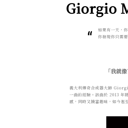
Giorgi
如果有一天，你
你發現你只需要
「我就像
義大利傳奇合成器大師 Giorgio 
一曲的經驗。該曲於 2013 年
感，同時又饒富趣味，如今甚