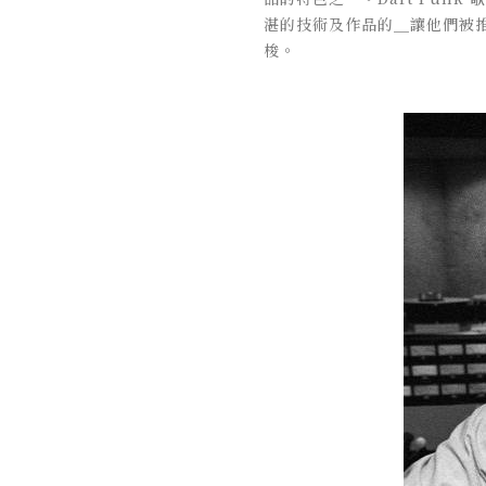
湛的技術及作品的＿讓他們被推
梭。