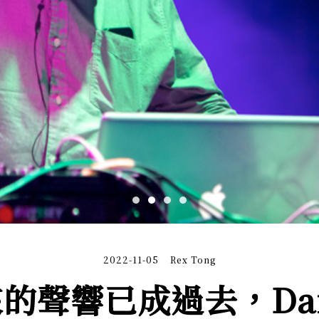
2022-11-05
Rex Tong
聲響已成過去，Daft