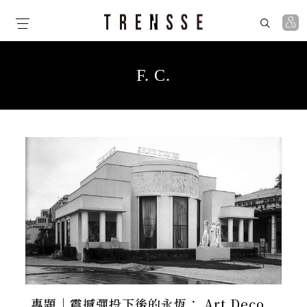
Skip
to
the
content
F. C.
專題｜震撼彈投下後的永恆： Art Deco