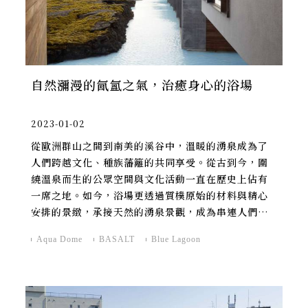
自然瀰漫的氤氳之氣，治癒身心的浴場
2023-01-02
從歐洲群山之間到南美的溪谷中，溫暖的湧泉成為了
人們跨越文化、種族藩籬的共同享受。從古到今，圍
繞溫泉而生的公眾空間與文化活動一直在歷史上佔有
一席之地。如今，浴場更透過質樸原始的材料與精心
安排的景緻，承接天然的湧泉景觀，成為串連人們與
自然環境之間的空間感知體驗。
Aqua Dome
BASALT
Blue Lagoon