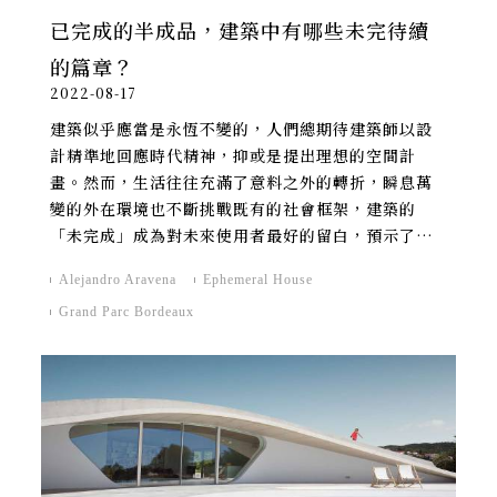
已完成的半成品，建築中有哪些未完待續
的篇章？
2022-08-17
建築似乎應當是永恆不變的，人們總期待建築師以設
計精準地回應時代精神，抑或是提出理想的空間計
畫。然而，生活往往充滿了意料之外的轉折，瞬息萬
變的外在環境也不斷挑戰既有的社會框架，建築的
「未完成」成為對未來使用者最好的留白，預示了空
間的無限可能。
Alejandro Aravena
Ephemeral House
Grand Parc Bordeaux